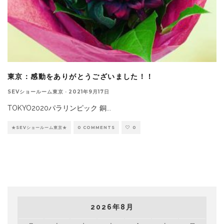
東京：感動をありがとうございました！！
SEVショールーム東京
·
2021年9月17日
TOKYO2020パラリンピック 銅
...
★SEVショールーム東京★
0 COMMENTS
0
2026年8月