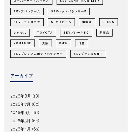
スーパーオートバックス
SEV GENKI MOBILITY
SEVアバンアーム
SEVヘッドバランサーF
SEVトランスコア
SEV 3ビーム
掲載誌
LEXUS
レクサス
TOYOTA
SEVブレーキSC
新商品
YOUTUBE
大阪
BMW
日産
SEVプレミアムボディバランサー
SEVダッシュON F
アーカイブ
2026年8月
(18)
2026年7月
(60)
2026年6月
(61)
2026年5月
(64)
2026年4月
(63)