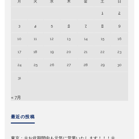
月
火
水
木
金
土
日
1
2
3
4
5
6
7
8
9
10
11
12
13
14
15
16
17
18
19
20
21
22
23
24
25
26
27
28
29
30
31
« 7月
最近の投稿
東京：🌞お盆期間中も元気に営業いたします！！！🌞