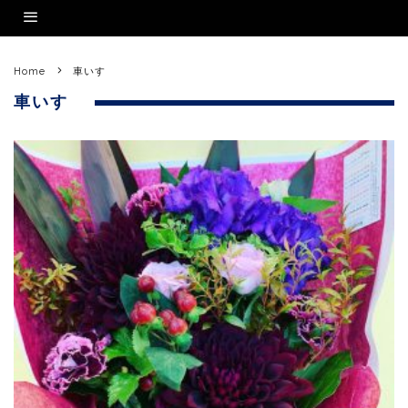
Home
車いす
車いす