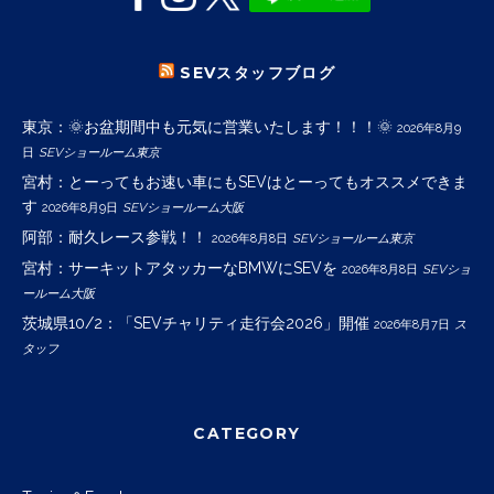
SEVスタッフブログ
東京：🌞お盆期間中も元気に営業いたします！！！🌞
2026年8月9
日
SEVショールーム東京
宮村：とーってもお速い車にもSEVはとーってもオススメできま
す
2026年8月9日
SEVショールーム大阪
阿部：耐久レース参戦！！
2026年8月8日
SEVショールーム東京
宮村：サーキットアタッカーなBMWにSEVを
2026年8月8日
SEVショ
ールーム大阪
茨城県10/2：「SEVチャリティ走行会2026」開催
2026年8月7日
ス
タッフ
CATEGORY