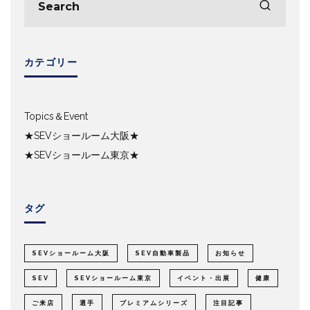
カテゴリー
Topics＆Event
★SEVショールーム大阪★
★SEVショールーム東京★
タグ
SEVショールーム大阪
SEV自動車製品
お知らせ
SEV
SEVショールーム東京
イベント・出展
健康
ご来店
選手
プレミアムシリーズ
注目記事