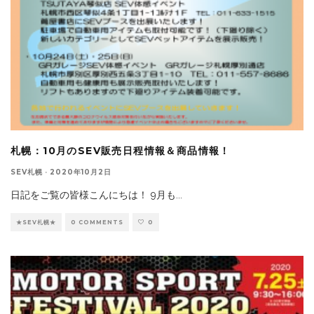
札幌：10月のSEV販売日程情報＆商品情報！
SEV札幌
·
2020年10月2日
日記をご覧の皆様こんにちは！ 9月も
...
★SEV札幌★
0 COMMENTS
0