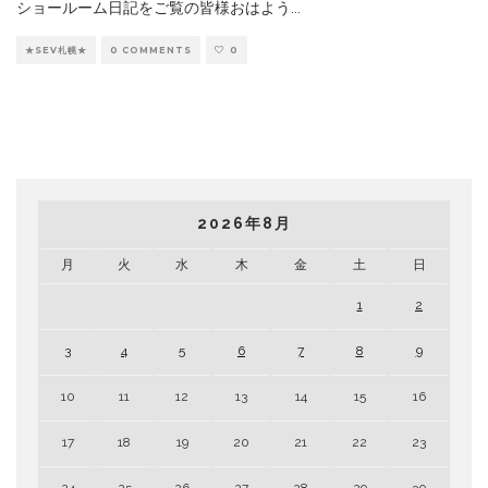
ショールーム日記をご覧の皆様おはよう
...
★SEV札幌★
0 COMMENTS
0
2026年8月
月
火
水
木
金
土
日
1
2
3
4
5
6
7
8
9
10
11
12
13
14
15
16
17
18
19
20
21
22
23