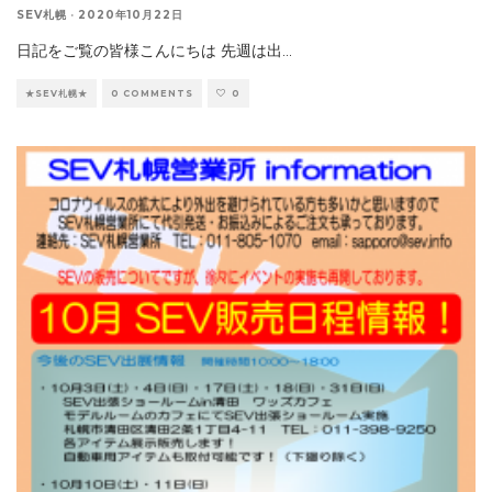
SEV札幌
·
2020年10月22日
日記をご覧の皆様こんにちは 先週は出
...
★SEV札幌★
0 COMMENTS
0