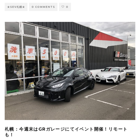
★SEV札幌★
0 COMMENTS
0
札幌：今週末はGRガレージにてイベント開催！リモート
も！