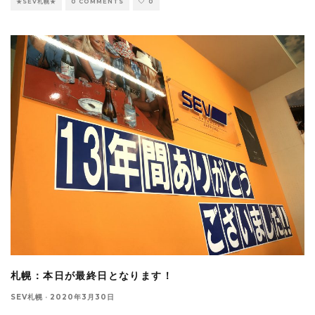
★SEV札幌★
0 COMMENTS
0
札幌：本日が最終日となります！
SEV札幌
·
2020年3月30日