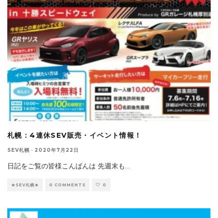
札幌：4連休SEV販売・イベント情報！
SEV札幌
·
2020年7月22日
日記をご覧の皆様こんばんは 先週末も
...
★SEV札幌★
0 COMMENTS
0