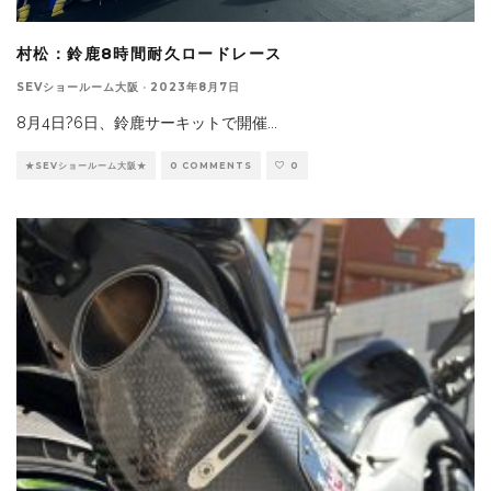
村松：鈴鹿8時間耐久ロードレース
SEVショールーム大阪
·
2023年8月7日
8月4日?6日、鈴鹿サーキットで開催
...
★SEVショールーム大阪★
0 COMMENTS
0