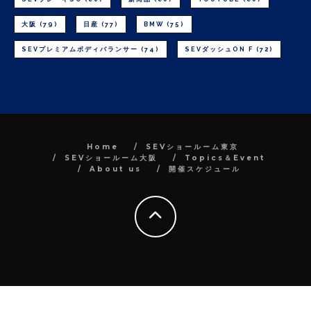
大阪
(79)
日産
(77)
BMW
(75)
SEVプレミアムボディバランサー
(74)
SEVダッシュON F
(72)
Home
SEVショールーム東京
SEVショールーム大阪
Topics＆Event
About us
開催スケジュール