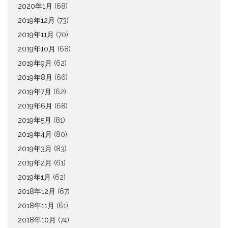
2020年1月
(68)
2019年12月
(73)
2019年11月
(70)
2019年10月
(68)
2019年9月
(62)
2019年8月
(66)
2019年7月
(62)
2019年6月
(68)
2019年5月
(81)
2019年4月
(80)
2019年3月
(83)
2019年2月
(61)
2019年1月
(62)
2018年12月
(67)
2018年11月
(61)
2018年10月
(74)