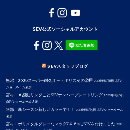
SEV公式ソーシャルアカウント
SEVスタッフブログ
黒沼：2026スーパー耐久オートポリスその②🏁
2026年8月6日
SEV
ショールーム東京
宮村：＃感動リングことSEVナンバープレートリング
2026年8月6日
SEVショールーム大阪
阿部：新シーズン新しいカラーで！！
2026年8月5日
SEVショールーム
東京
宮村：ポリメタルグレーなマツダCX-60にSEVを付けました
2026