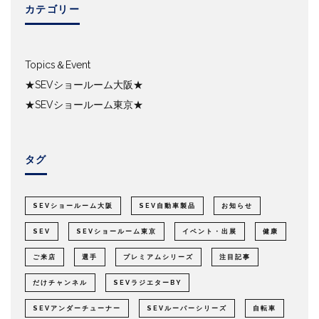
カテゴリー
Topics＆Event
★SEVショールーム大阪★
★SEVショールーム東京★
タグ
SEVショールーム大阪
SEV自動車製品
お知らせ
SEV
SEVショールーム東京
イベント・出展
健康
ご来店
選手
プレミアムシリーズ
注目記事
だけチャンネル
SEVラジエターBY
SEVアンダーチューナー
SEVルーパーシリーズ
自転車