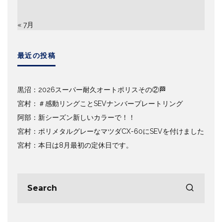
« 7月
最近の投稿
黒沼：2026スーパー耐久オートポリスその②🏁
宮村：＃感動リングことSEVナンバープレートリング
阿部：新シーズン新しいカラーで！！
宮村：ポリメタルグレーなマツダCX-60にSEVを付けました
宮村：本日は8月最初の定休日です。