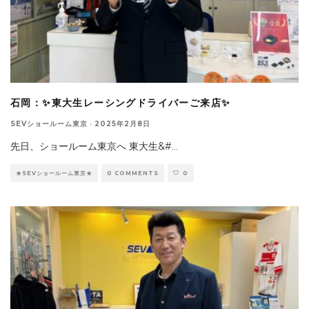
石岡：✨東大生レーシングドライバーご来店✨
SEVショールーム東京
·
2025年2月8日
先日、ショールーム東京へ 東大生&#
...
★SEVショールーム東京★
0 COMMENTS
0