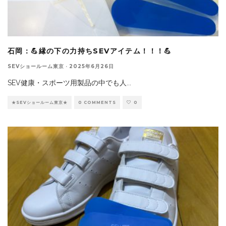
石岡：💪縁の下の力持ちSEVアイテム！！！💪
SEVショールーム東京
·
2025年6月26日
SEV健康・スポーツ用製品の中でも人
...
★SEVショールーム東京★
0 COMMENTS
0