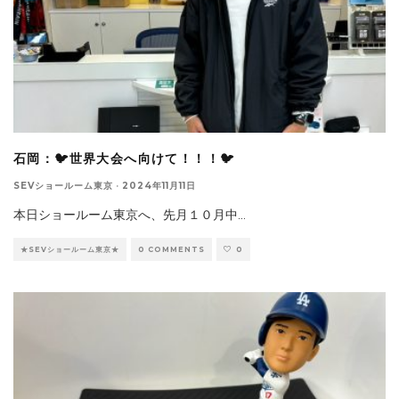
石岡：🐦世界大会へ向けて！！！🐦
SEVショールーム東京
·
2024年11月11日
本日ショールーム東京へ、先月１０月中
...
★SEVショールーム東京★
0 COMMENTS
0