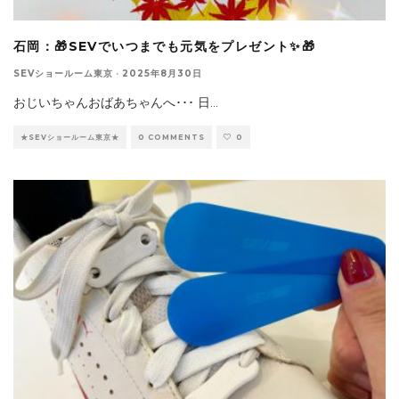
石岡：🎁SEVでいつまでも元気をプレゼント✨🎁
SEVショールーム東京
·
2025年8月30日
おじいちゃんおばあちゃんへ･･･ 日
...
★SEVショールーム東京★
0 COMMENTS
0