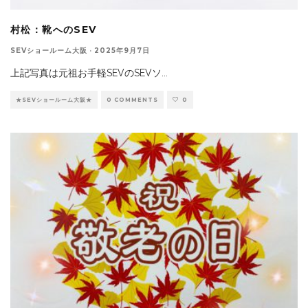
村松：靴へのSEV
SEVショールーム大阪
·
2025年9月7日
上記写真は元祖お手軽SEVのSEVソ
...
★SEVショールーム大阪★
0 COMMENTS
0