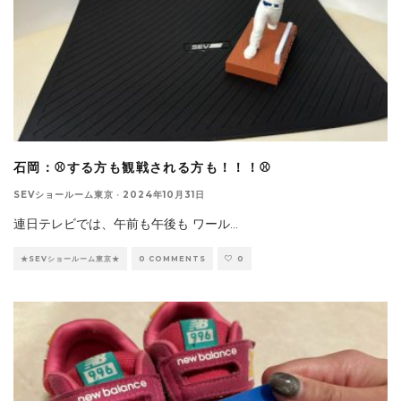
石岡：⚾する方も観戦される方も！！！⚾
SEVショールーム東京
·
2024年10月31日
連日テレビでは、午前も午後も ワール
...
★SEVショールーム東京★
0 COMMENTS
0