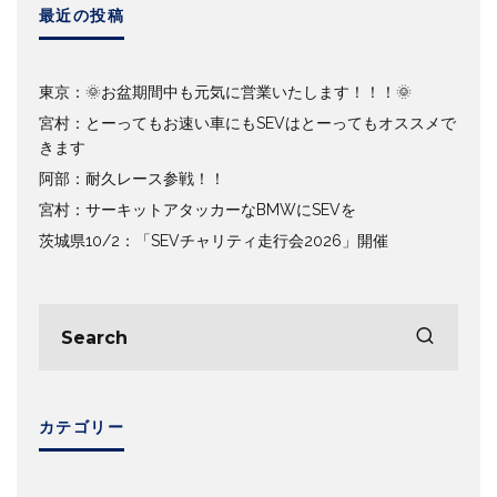
最近の投稿
東京：🌞お盆期間中も元気に営業いたします！！！🌞
宮村：とーってもお速い車にもSEVはとーってもオススメで
きます
阿部：耐久レース参戦！！
宮村：サーキットアタッカーなBMWにSEVを
茨城県10/2：「SEVチャリティ走行会2026」開催
カテゴリー