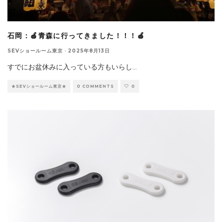
石岡：🍎青森に行ってきました！！！🍎
SEVショールーム東京
·
2025年8月13日
すでにお盆休みに入っている方もいらし
...
★SEVショールーム東京★
0 COMMENTS
0