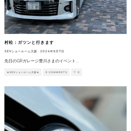
村松：ガツンと行きます
SEVショールーム大阪
·
2024年9月7日
先日のGRガレージ豊川さまのイベント
...
★SEVショールーム大阪★
0 COMMENTS
0