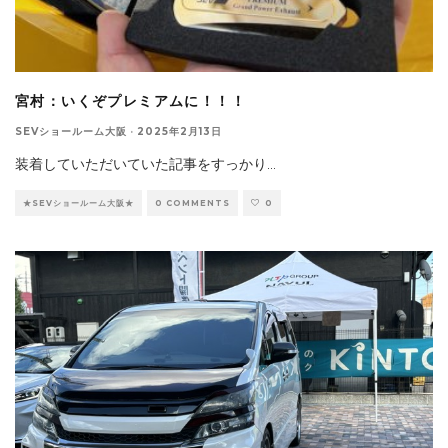
宮村：いくぞプレミアムに！！！
SEVショールーム大阪
·
2025年2月13日
装着していただいていた記事をすっかり
...
★SEVショールーム大阪★
0 COMMENTS
0