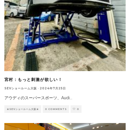
宮村：もっと刺激が欲しい！
SEVショールーム大阪
·
2024年7月25日
アウディのスーパースポーツ、Audi
...
★SEVショールーム大阪★
0 COMMENTS
0