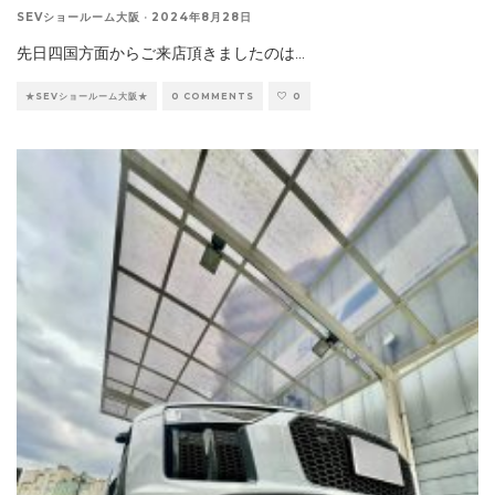
SEVショールーム大阪
·
2024年8月28日
先日四国方面からご来店頂きましたのは
...
★SEVショールーム大阪★
0 COMMENTS
0