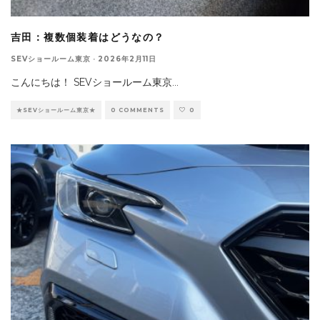
吉田：複数個装着はどうなの？
SEVショールーム東京
·
2026年2月11日
こんにちは！ SEVショールーム東京
...
★SEVショールーム東京★
0 COMMENTS
0