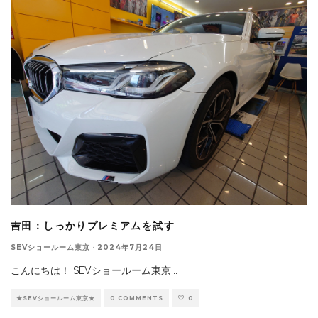
吉田：しっかりプレミアムを試す
SEVショールーム東京
·
2024年7月24日
こんにちは！ SEVショールーム東京
...
★SEVショールーム東京★
0 COMMENTS
0