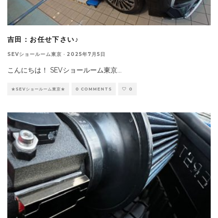
吉田：お任せ下さい♪
SEVショールーム東京
·
2025年7月5日
こんにちは！ SEVショールーム東京
...
★SEVショールーム東京★
0 COMMENTS
0