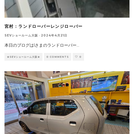
宮村：ランドローバーレンジローバー
SEVショールーム大阪
·
2024年4月21日
本日のブログはIさまのランドローバー
...
★SEVショールーム大阪★
0 COMMENTS
0