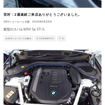
宮村：2週連続ご来店ありがとうございました。
SEVショールーム大阪
·
2026年1月25日
新型のスバルWRX S4 STI S
...
★SEVショールーム大阪★
0 COMMENTS
0