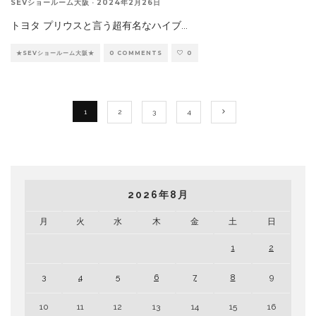
SEVショールーム大阪
·
2024年2月26日
トヨタ プリウスと言う超有名なハイブ
...
★SEVショールーム大阪★
0 COMMENTS
0
1
2
3
4
2026年8月
月
火
水
木
金
土
日
1
2
3
4
5
6
7
8
9
10
11
12
13
14
15
16