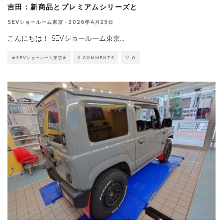
吉田：新商品とプレミアムシリーズと
SEVショールーム東京
·
2026年4月29日
こんにちは！ SEVショールーム東京
...
★SEVショールーム東京★
0 COMMENTS
0