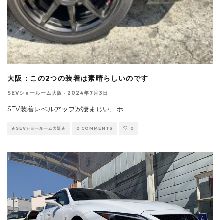
大阪：この2つの装着は素晴らしいのです
SEVショールーム大阪
·
2024年7月3日
SEV装着レベルアップが凄まじい、ホ
...
★SEVショールーム大阪★
0 COMMENTS
0