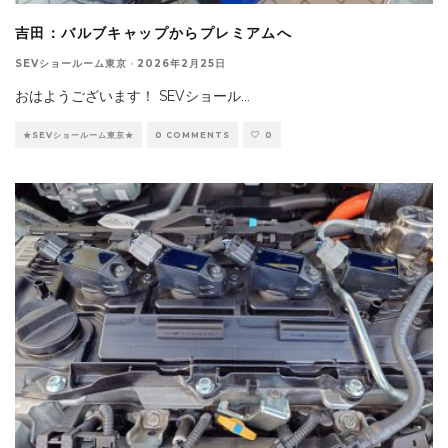
吉田：バルブキャップからプレミアムへ
SEVショールーム東京
·
2026年2月25日
おはようございます！ SEVショール
...
★SEVショールーム東京★
0 COMMENTS
0