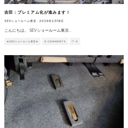
吉田：プレミアム化が進みます！
SEVショールーム東京
·
2026年2月18日
こんにちは。 SEVショールーム東京
...
★SEVショールーム東京★
0 COMMENTS
0