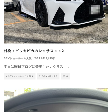
村松：ピッカピカのレクサスｅｐ2
SEVショールーム大阪
·
2024年5月19日
本日は昨日ブログに登場したレクサス
...
★SEVショールーム大阪★
0 COMMENTS
0