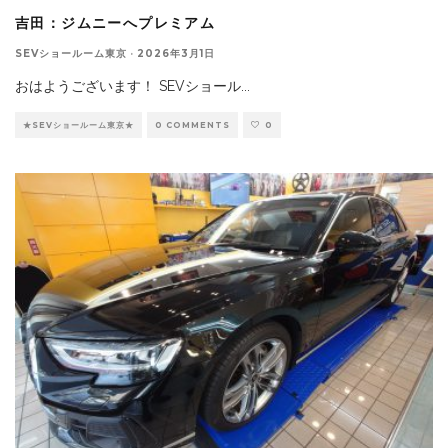
吉田：ジムニーへプレミアム
SEVショールーム東京
·
2026年3月1日
おはようございます！ SEVショール
...
★SEVショールーム東京★
0 COMMENTS
0