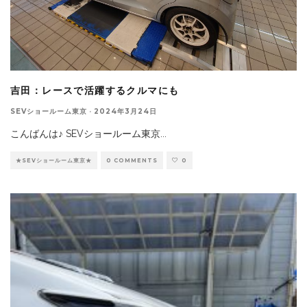
吉田：レースで活躍するクルマにも
SEVショールーム東京
·
2024年3月24日
こんばんは♪ SEVショールーム東京
...
★SEVショールーム東京★
0 COMMENTS
0