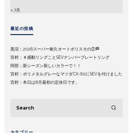
« 7月
最近の投稿
黒沼：2026スーパー耐久オートポリスその②🏁
宮村：＃感動リングことSEVナンバープレートリング
阿部：新シーズン新しいカラーで！！
宮村：ポリメタルグレーなマツダCX-60にSEVを付けました
宮村：本日は8月最初の定休日です。
カテゴリー