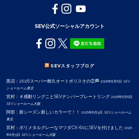
SEV公式ソーシャルアカウント
SEVスタッフブログ
黒沼：2026スーパー耐久オートポリスその②🏁
2026年8月6日
SEV
ショールーム東京
宮村：＃感動リングことSEVナンバープレートリング
2026年8月6日
SEVショールーム大阪
阿部：新シーズン新しいカラーで！！
2026年8月5日
SEVショールーム
東京
宮村：ポリメタルグレーなマツダCX-60にSEVを付けました
2026
年8月5日
SEVショールーム大阪