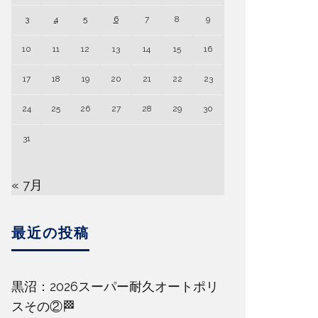
3
4
5
6
7
8
9
10
11
12
13
14
15
16
17
18
19
20
21
22
23
24
25
26
27
28
29
30
31
« 7月
最近の投稿
黒沼：2026スーパー耐久オートポリ
スその②🏁