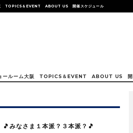
阪
TOPICS＆EVENT
ABOUT US
開催スケジュール
ショールーム大阪
TOPICS＆EVENT
ABOUT US
：🎵みなさま１本派？３本派？🎵