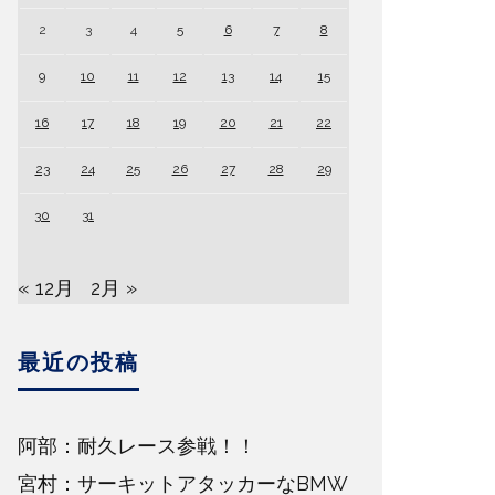
2
3
4
5
6
7
8
9
10
11
12
13
14
15
16
17
18
19
20
21
22
23
24
25
26
27
28
29
30
31
« 12月
2月 »
最近の投稿
阿部：耐久レース参戦！！
宮村：サーキットアタッカーなBMW