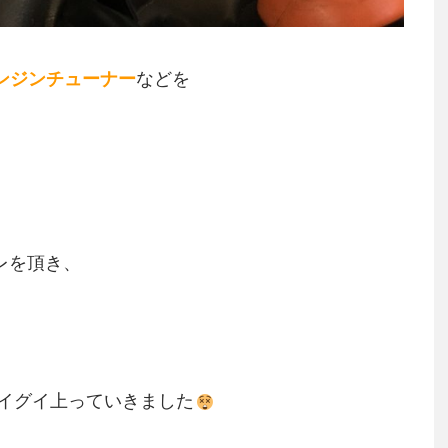
エンジンチューナー
などを
レを頂き、
イグイ上っていきました