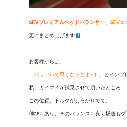
SEVプレミアムヘッドバランサー
、
SEV
更にまとめ上げます
お客様からは、
「
パワフルで早くなったよ?
」とインプ
私、カイマイが試乗させて頂いたところ、
この位置、トルクがしっかりでて、
伸びもあり、そのバランスも良く坂道もグ