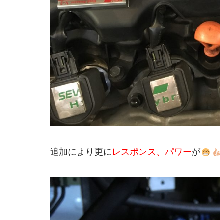
追加により更に
レスポンス、パワー
が