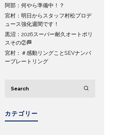
阿部：何やら準備中！？
宮村：明日からスタッフ村松プロデ
ュース強化週間です！
黒沼：2026スーパー耐久オートポリ
スその②🏁
宮村：＃感動リングことSEVナンバ
ープレートリング
カテゴリー