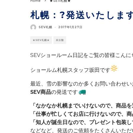
Home
★SEV札幌★
札幌：?発送いたします
SEV札幌
·
2017年1月27日
★SEV札幌★
未分類
SEVショールーム日記をご覧の皆様こんに
ショールム札幌スタッフ坂田です
最近、雪の影響なのか多くお問い合わせい
SEV商品
の発送です
「なかなか札幌までいけないので、商品を
「仕事が忙しくてお店に行けないので、商
「知人が誕生日なので、プレゼント包装し
などなど、発送のご依頼をたくさんいただ