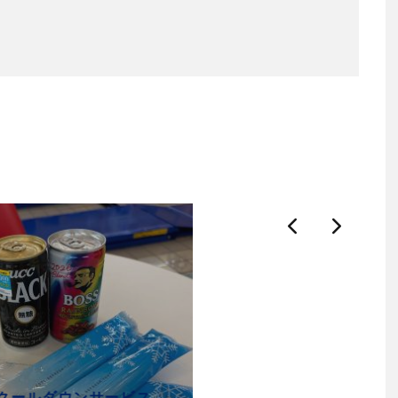
石岡：🍹８月～クールダウンサービス始めます！！！🍹