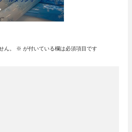
★
せん。
※
が付いている欄は必須項目です