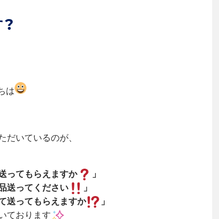
?
ちは
ただいているのが、
送ってもらえますか
」
品送ってください
」
て送ってもらえますか
」
いております