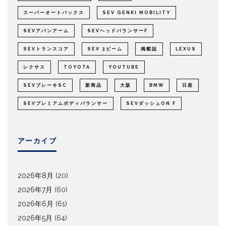
スーパーオートバックス
SEV GENKI MOBILITY
SEVアバンアーム
SEVヘッドバランサーF
SEVトランスコア
SEV 3ビーム
掲載誌
LEXUS
レクサス
TOYOTA
YOUTUBE
SEVブレーキSC
新商品
大阪
BMW
日産
SEVプレミアムボディバランサー
SEVダッシュON F
アーカイブ
2026年8月
(20)
2026年7月
(60)
2026年6月
(61)
2026年5月
(64)