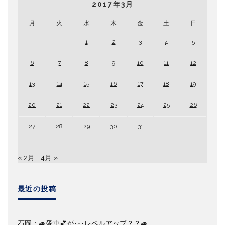
2017年3月
月
火
水
木
金
土
日
1
2
3
4
5
6
7
8
9
10
11
12
13
14
15
16
17
18
19
20
21
22
23
24
25
26
27
28
29
30
31
« 2月
4月 »
最近の投稿
石岡：🚙愛車💕が･･･レベルアップ？？🚙