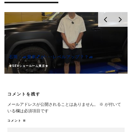
石岡：🚙愛車💕が･･･レベルアップ？？🚙
★SEVショールーム東京★
コメントを残す
メールアドレスが公開されることはありません。
※
が付いて
いる欄は必須項目です
コメント
※