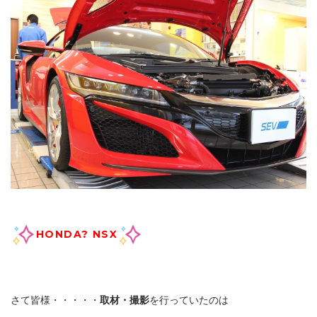
HONDA? NSX
さて皆様・・・・・
取材・撮影
を行っていたのは