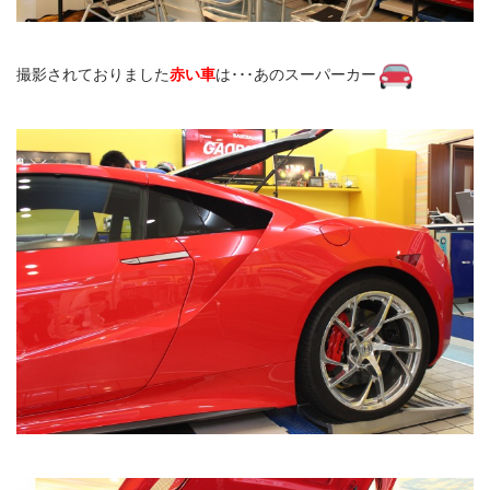
撮影されておりました
赤い車
は･･･あのスーパーカー