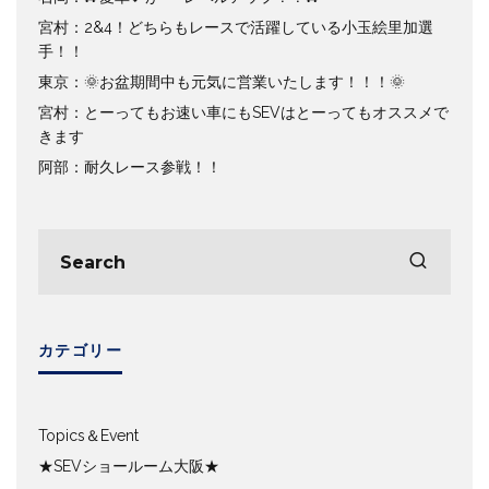
宮村：2&4！どちらもレースで活躍している小玉絵里加選
手！！
東京：🌞お盆期間中も元気に営業いたします！！！🌞
宮村：とーってもお速い車にもSEVはとーってもオススメで
きます
阿部：耐久レース参戦！！
カテゴリー
Topics＆Event
★SEVショールーム大阪★