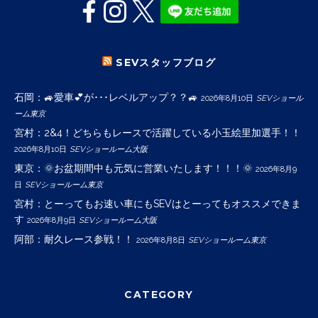
SEVスタッフブログ
石岡：🚙愛車💕が･･･レベルアップ？？🚙
2026年8月10日
SEVショール
ーム東京
宮村：2&4！どちらもレースで活躍している小玉絵里加選手！！
2026年8月10日
SEVショールーム大阪
東京：🌞お盆期間中も元気に営業いたします！！！🌞
2026年8月9
日
SEVショールーム東京
宮村：とーってもお速い車にもSEVはとーってもオススメできま
す
2026年8月9日
SEVショールーム大阪
阿部：耐久レース参戦！！
2026年8月8日
SEVショールーム東京
CATEGORY