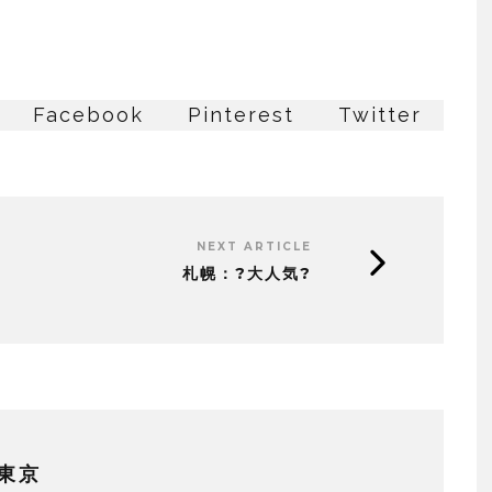
Facebook
Pinterest
Twitter
NEXT ARTICLE
札幌：?大人気?
東京