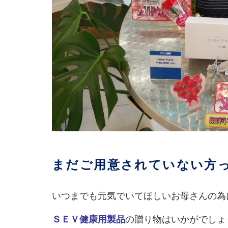
まだご用意されていない方
いつまでも元気でいてほしいお母さんの為
ＳＥＶ健康用製品
の贈り物はいかがでしょ