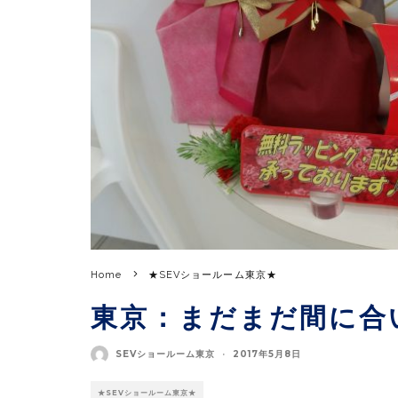
Home
★SEVショールーム東京★
東京：まだまだ間に合い
SEVショールーム東京
·
2017年5月8日
★SEVショールーム東京★