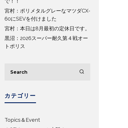
で！！
宮村：ポリメタルグレーなマツダCX-
60にSEVを付けました
宮村：本日は8月最初の定休日です。
黒沼：2026スーパー耐久第４戦オー
トポリス
カテゴリー
Topics＆Event