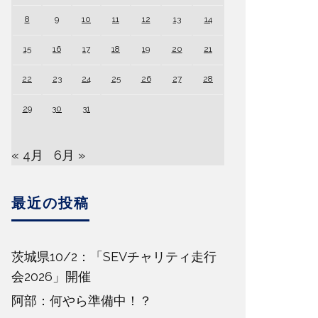
8
9
10
11
12
13
14
15
16
17
18
19
20
21
22
23
24
25
26
27
28
29
30
31
« 4月
6月 »
最近の投稿
茨城県10/2：「SEVチャリティ走行
会2026」開催
阿部：何やら準備中！？