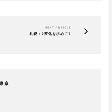
NEXT ARTICLE
札幌：?変化を求めて?
東京