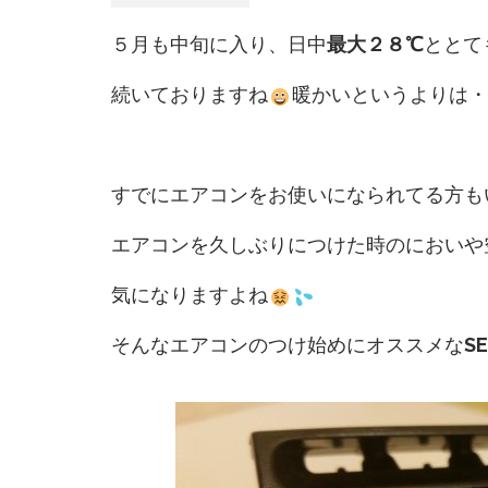
５月も中旬に入り、日中
最大２８℃
ととて
続いておりますね
暖かいというよりは・
すでにエアコンをお使いになられてる方も
エアコンを久しぶりにつけた時のにおいや
気になりますよね
そんなエアコンのつけ始めにオススメな
S