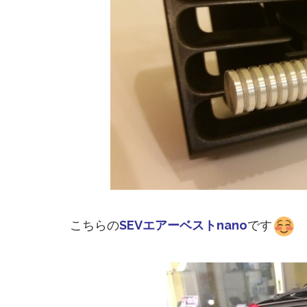
こちらの
SEVエアーベストnano
です