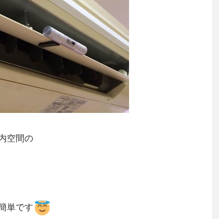
内空間の
簡単です