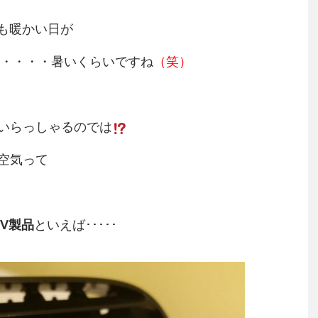
も暖かい日が
・・・・暑いくらいですね
（笑）
いらっしゃるのでは
空気って
EV製品
といえば･････