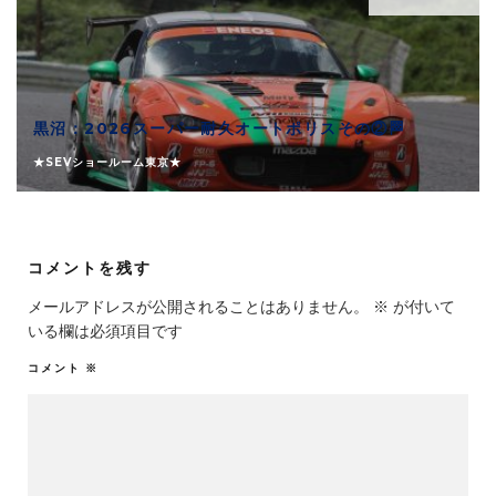
黒沼：2026スーパー耐久オートポリスその②🏁
★SEVショールーム東京★
コメントを残す
メールアドレスが公開されることはありません。
※
が付いて
いる欄は必須項目です
コメント
※