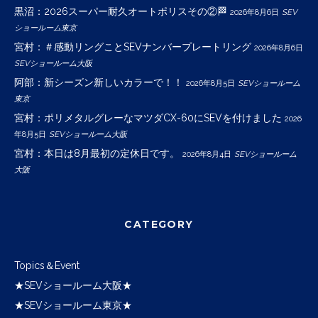
黒沼：2026スーパー耐久オートポリスその②🏁
2026年8月6日
SEV
ショールーム東京
宮村：＃感動リングことSEVナンバープレートリング
2026年8月6日
SEVショールーム大阪
阿部：新シーズン新しいカラーで！！
2026年8月5日
SEVショールーム
東京
宮村：ポリメタルグレーなマツダCX-60にSEVを付けました
2026
年8月5日
SEVショールーム大阪
宮村：本日は8月最初の定休日です。
2026年8月4日
SEVショールーム
大阪
CATEGORY
Topics＆Event
★SEVショールーム大阪★
★SEVショールーム東京★