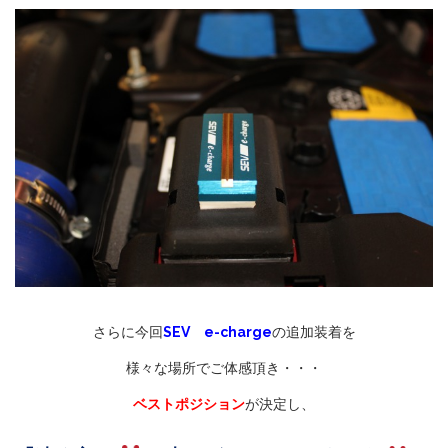
さらに今回
SEV e-charge
の追加装着を
様々な場所でご体感頂き・・・
ベストポジション
が決定し、