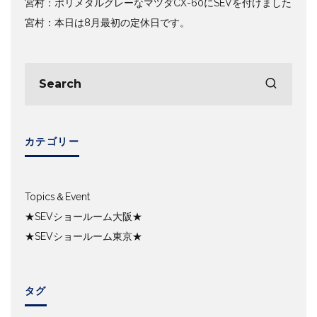
宮村：ポリメタルグレーなマツダCX-60にSEVを付けました
宮村：本日は8月最初の定休日です。
カテゴリー
Topics＆Event
★SEVショールーム大阪★
★SEVショールーム東京★
タグ