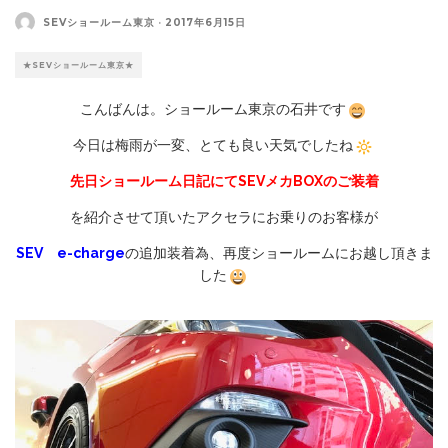
SEVショールーム東京
·
2017年6月15日
★SEVショールーム東京★
こんばんは。ショールーム東京の石井です
今日は梅雨が一変、とても良い天気でしたね
先日ショールーム日記にて
SEVメカBOXのご装着
を紹介させて頂いたアクセラにお乗りのお客様が
SEV e-charge
の追加装着為、再度ショールームにお越し頂きま
した