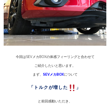
今回はSEVメカBOXの体感フィーリングと合わせて
ご紹介したいと思います。
まず、
SEVメカBOX
について
「トルクが増した
」
と前回感動いただき、