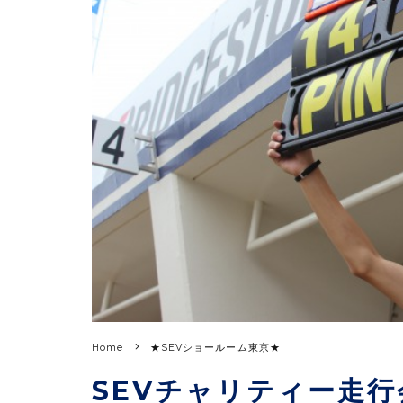
Home
★SEVショールーム東京★
SEVチャリティー走行