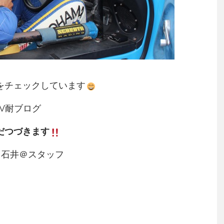
をチェックしています
EV耐ブログ
だつづきます
：石井＠スタッフ