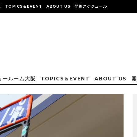
阪
TOPICS＆EVENT
ABOUT US
開催スケジュール
ショールーム大阪
TOPICS＆EVENT
ABOUT US