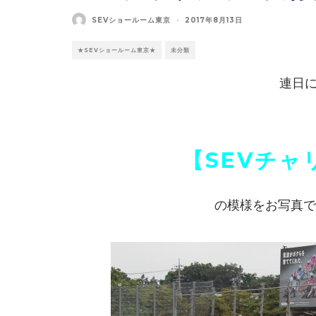
SEVショールーム東京
·
2017年8月13日
★SEVショールーム東京★
未分類
連日
【SEVチャ
の模様をお写真で