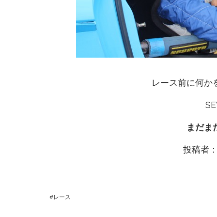
レース前に何か
S
まだま
投稿者
レース