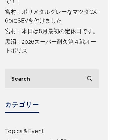
で！！
宮村：ポリメタルグレーなマツダCX-
60にSEVを付けました
宮村：本日は8月最初の定休日です。
黒沼：2026スーパー耐久第４戦オー
トポリス
カテゴリー
Topics＆Event