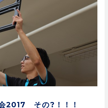
会2017 その?！！！