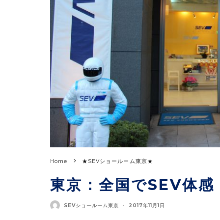
Home
★SEVショールーム東京★
東京：全国でSEV体感（
SEVショールーム東京
·
2017年11月1日