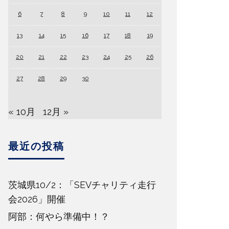
6
7
8
9
10
11
12
13
14
15
16
17
18
19
20
21
22
23
24
25
26
27
28
29
30
« 10月
12月 »
最近の投稿
茨城県10/2：「SEVチャリティ走行
会2026」開催
阿部：何やら準備中！？