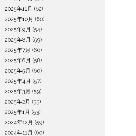
2025年11月
(62)
2025年10月
(60)
2025年9月
(54)
2025年8月
(59)
2025年7月
(60)
2025年6月
(58)
2025年5月
(60)
2025年4月
(57)
2025年3月
(59)
2025年2月
(55)
2025年1月
(53)
2024年12月
(59)
2024年11月
(60)