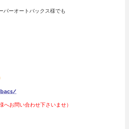
スーパーオートバックス様でも
obacs/
様へお問い合わせ下さいませ）