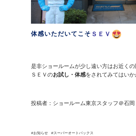
体感
いただいてこそ
ＳＥＶ
是非ショールームが少し遠い方はお近くの
ＳＥＶの
お試し・体感
をされてみてはいか
投稿者：ショールーム東京スタッフ＠石岡
お知らせ
スーパーオートバックス