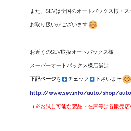
また、SEVは全国のオートバックス様・
お取り扱いがございます
お近くのSEV取扱オートバックス様
スーパーオートバックス様店舗は
下記ページ
を
チェック
下さいませ
http://www.sev.info/auto/shop/aut
（※お試し可能な製品・在庫等は各販売店