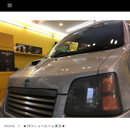
Home
★SEVショールーム東京★