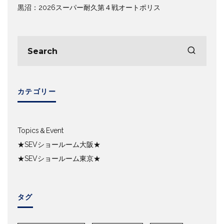
黒沼：2026スーパー耐久第４戦オートポリス
カテゴリー
Topics＆Event
★SEVショールーム大阪★
★SEVショールーム東京★
タグ