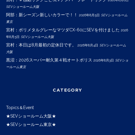
2026年8月6日
SEVショールーム大阪
阿部：新シーズン新しいカラーで！！
2026年8月5日
SEVショールーム
東京
宮村：ポリメタルグレーなマツダCX-60にSEVを付けました
2026
年8月5日
SEVショールーム大阪
宮村：本日は8月最初の定休日です。
2026年8月4日
SEVショールーム
大阪
黒沼：2026スーパー耐久第４戦オートポリス
2026年8月3日
SEVショ
ールーム東京
CATEGORY
Topics＆Event
★SEVショールーム大阪★
★SEVショールーム東京★