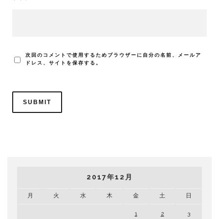
次回のコメントで使用するためブラウザーに自分の名前、メールア
ドレス、サイトを保存する。
2017年12月
月
火
水
木
金
土
日
1
2
3