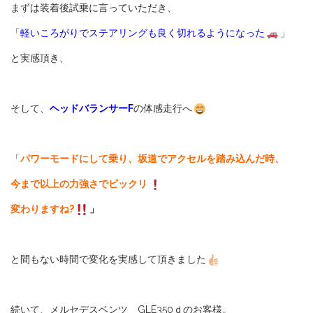
まずは装着後試乗に言っていただき、
「
軽いころがりでステアリングも良く切れるようになった
」
と実感頂き、
そして、
ヘッドバランサーF
の体感走行へ
「
パワーモードにして乗り、坂道でアクセルを踏み込んだ時、
今まで以上の力強さでビックリ
変わりますね?
」
と間もない時間で変化を実感して頂きました
続いて、メルセデスベンツ GLE350ｄのお客様。