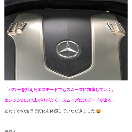
「
パワーを抑えたエコモードでもスムーズに加速していく。
エンジンのふけ上がりがよく、スムーズにスピードが出る
」
とわずかの走行で変化を体感していただきました
皆様も、