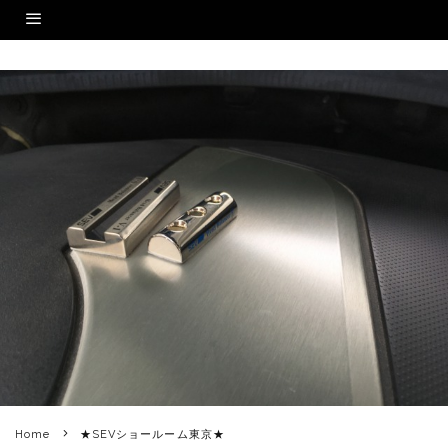
Home
★SEVショールーム東京★