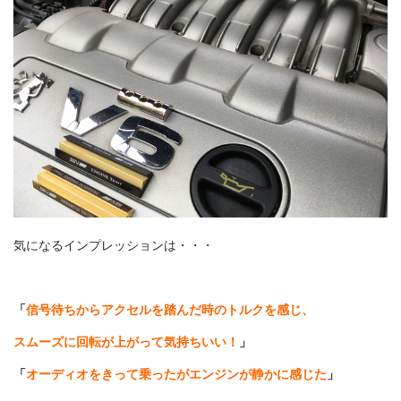
気になるインプレッションは・・・
「
信号待ちからアクセルを踏んだ時のトルクを感じ、
スムーズに回転が上がって気持ちいい！
」
「
オーディオをきって乗ったがエンジンが静かに感じた
」