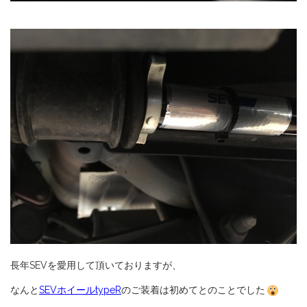
長年SEVを愛用して頂いておりますが、
なんと
SEVホイールtypeR
のご装着は初めてとのことでした