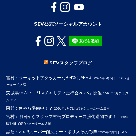
SEV公式ソーシャルアカウント
SEVスタッフブログ
宮村：サーキットアタッカーなBMWにSEVを
2026年8月8日
SEVショ
ールーム大阪
茨城県10/2：「SEVチャリティ走行会2026」開催
2026年8月7日
ス
タッフ
阿部：何やら準備中！？
2026年8月7日
SEVショールーム東京
宮村：明日からスタッフ村松プロデュース強化週間です！
2026年
8月7日
SEVショールーム大阪
黒沼：2026スーパー耐久オートポリスその②🏁
2026年8月6日
SEV