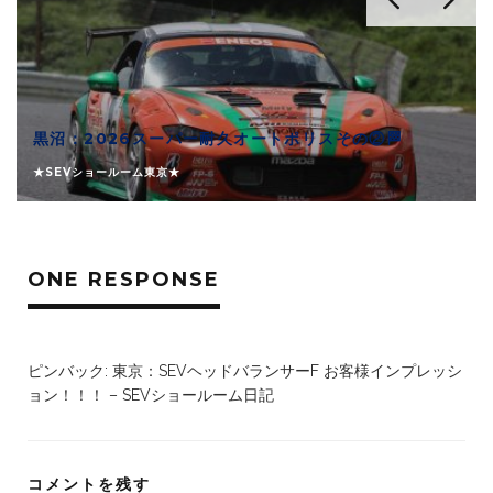
黒沼：2026スーパー耐久オートポリスその②🏁
★SEVショールーム東京★
ONE RESPONSE
ピンバック:
東京：SEVヘッドバランサーF お客様インプレッシ
ョン！！！ – SEVショールーム日記
コメントを残す