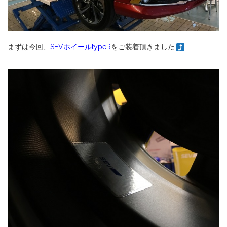
まずは今回、
SEVホイールtypeR
をご装着頂きました