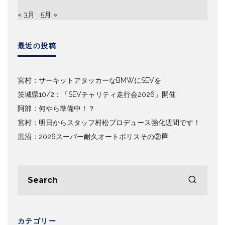
« 3月
5月 »
最近の投稿
宮村：サーキットアタッカーなBMWにSEVを
茨城県10/2：「SEVチャリティ走行会2026」開催
阿部：何やら準備中！？
宮村：明日からスタッフ村松プロデュース強化週間です！
黒沼：2026スーパー耐久オートポリスその②🏁
カテゴリー