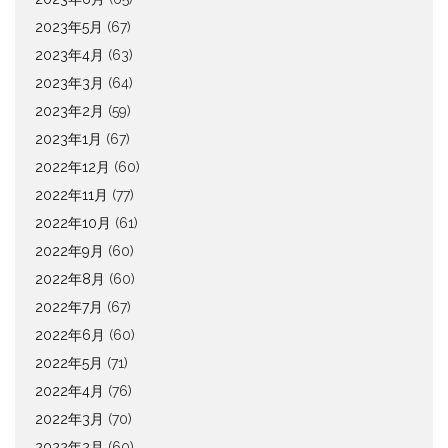
2023年5月
(67)
2023年4月
(63)
2023年3月
(64)
2023年2月
(59)
2023年1月
(67)
2022年12月
(60)
2022年11月
(77)
2022年10月
(61)
2022年9月
(60)
2022年8月
(60)
2022年7月
(67)
2022年6月
(60)
2022年5月
(71)
2022年4月
(76)
2022年3月
(70)
2022年2月
(60)