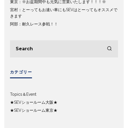
東京：🌞お盆期間中も元気に営業いたします！！！🌞
宮村：とーってもお速い車にもSEVはとーってもオススメで
きます
阿部：耐久レース参戦！！
カテゴリー
Topics＆Event
★SEVショールーム大阪★
★SEVショールーム東京★