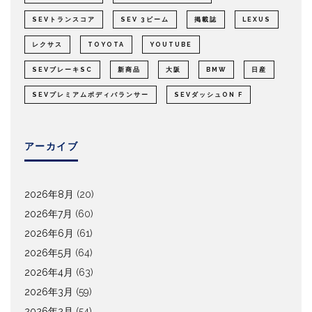
SEVトランスコア
SEV 3ビーム
掲載誌
LEXUS
レクサス
TOYOTA
YOUTUBE
SEVブレーキSC
新商品
大阪
BMW
日産
SEVプレミアムボディバランサー
SEVダッシュON F
アーカイブ
2026年8月
(20)
2026年7月
(60)
2026年6月
(61)
2026年5月
(64)
2026年4月
(63)
2026年3月
(59)
2026年2月
(54)