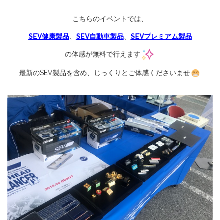
こちらのイベントでは、
SEV健康製品
、
SEV自動車製品
、
SEVプレミアム製品
の体感が無料で行えます
最新のSEV製品を含め、じっくりとご体感くださいませ