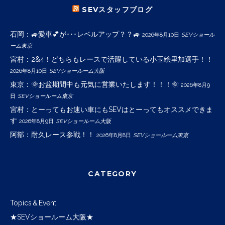
SEVスタッフブログ
石岡：🚙愛車💕が･･･レベルアップ？？🚙
2026年8月10日
SEVショール
ーム東京
宮村：2&4！どちらもレースで活躍している小玉絵里加選手！！
2026年8月10日
SEVショールーム大阪
東京：🌞お盆期間中も元気に営業いたします！！！🌞
2026年8月9
日
SEVショールーム東京
宮村：とーってもお速い車にもSEVはとーってもオススメできま
す
2026年8月9日
SEVショールーム大阪
阿部：耐久レース参戦！！
2026年8月8日
SEVショールーム東京
CATEGORY
Topics＆Event
★SEVショールーム大阪★