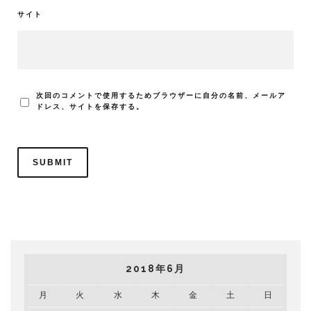
サイト
次回のコメントで使用するためブラウザーに自分の名前、メールア
ドレス、サイトを保存する。
2018年6月
月
火
水
木
金
土
日