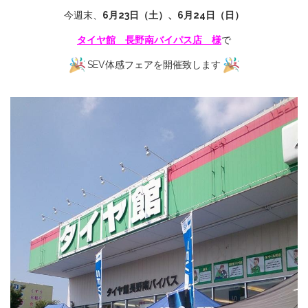
今週末、
6月23日（土）、6月24日（日）
タイヤ館
長野南バイパス店 様
で
SEV体感フェアを開催致します