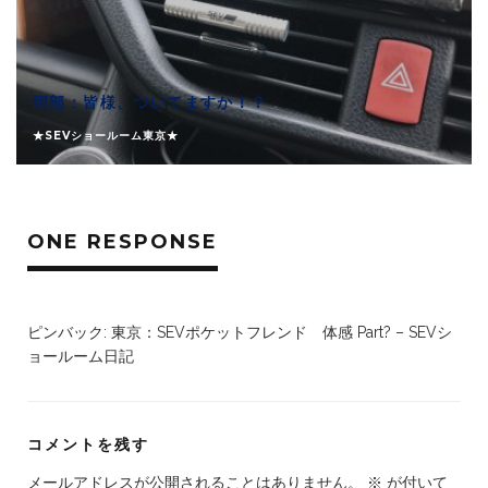
阿部：皆様、ついてますか！？
★SEVショールーム東京★
ONE RESPONSE
ピンバック:
東京：SEVポケットフレンド 体感 Part? – SEVシ
ョールーム日記
コメントを残す
メールアドレスが公開されることはありません。
※
が付いて