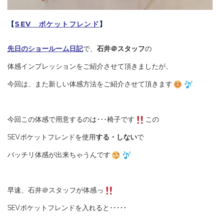
【
SEV ポケットフレンド
】
先日のショールーム日記
で、
石井＠スタッフ
の
体感インプレッションをご紹介させて頂きましたが、
今回は、また新しい体感方法をご紹介させて頂きます
今回この体感で用意するのは･･･椅子です
この
SEVポケットフレンドを使用
する・しない
で
バッチリ体感が出来ちゃうんです
早速、石井＠スタッフが体感っ
SEVポケットフレンドを入れると･････