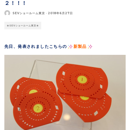
２！！！
SEVショールーム東京
·
2018年6月27日
★SEVショールーム東京★
先日、発表されましたこちらの
新製品