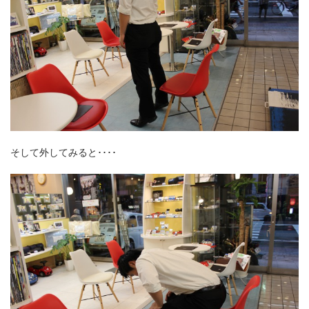
そして外してみると････