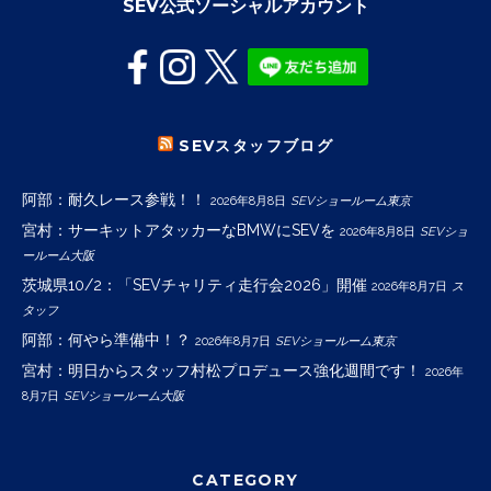
SEV公式ソーシャルアカウント
SEVスタッフブログ
阿部：耐久レース参戦！！
2026年8月8日
SEVショールーム東京
宮村：サーキットアタッカーなBMWにSEVを
2026年8月8日
SEVショ
ールーム大阪
茨城県10/2：「SEVチャリティ走行会2026」開催
2026年8月7日
ス
タッフ
阿部：何やら準備中！？
2026年8月7日
SEVショールーム東京
宮村：明日からスタッフ村松プロデュース強化週間です！
2026年
8月7日
SEVショールーム大阪
CATEGORY