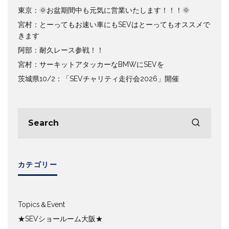
東京：🌞お盆期間中も元気に営業いたします！！！🌞
宮村：とーってもお速い車にもSEVはとーってもオススメで
きます
阿部：耐久レース参戦！！
宮村：サーキットアタッカーなBMWにSEVを
茨城県10/2：「SEVチャリティ走行会2026」開催
カテゴリー
Topics＆Event
★SEVショールーム大阪★