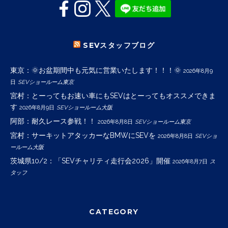
SEVスタッフブログ
東京：🌞お盆期間中も元気に営業いたします！！！🌞
2026年8月9
日
SEVショールーム東京
宮村：とーってもお速い車にもSEVはとーってもオススメできま
す
2026年8月9日
SEVショールーム大阪
阿部：耐久レース参戦！！
2026年8月8日
SEVショールーム東京
宮村：サーキットアタッカーなBMWにSEVを
2026年8月8日
SEVショ
ールーム大阪
茨城県10/2：「SEVチャリティ走行会2026」開催
2026年8月7日
ス
タッフ
CATEGORY