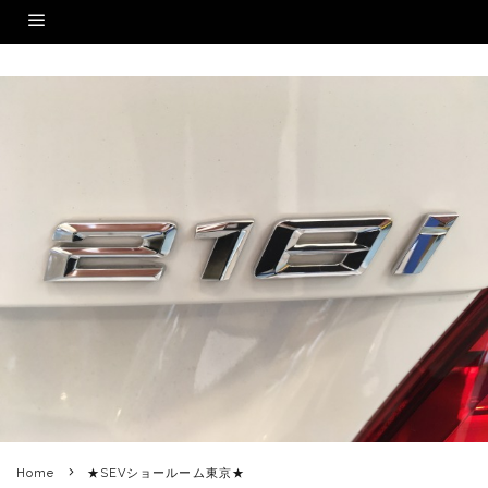
Home
★SEVショールーム東京★