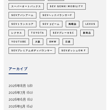
スーパーオートバックス
SEV GENKI MOBILITY
SEVアバンアーム
SEVヘッドバランサーF
SEVトランスコア
SEV 3ビーム
掲載誌
LEXUS
レクサス
TOYOTA
SEVブレーキSC
新商品
YOUTUBE
大阪
BMW
日産
SEVプレミアムボディバランサー
SEVダッシュON F
アーカイブ
2026年8月
(18)
2026年7月
(60)
2026年6月
(61)
2026年5月
(64)