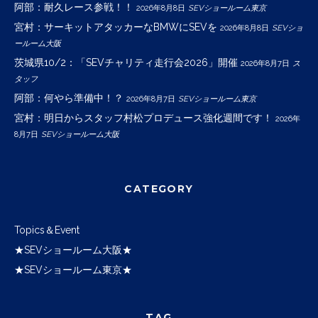
阿部：耐久レース参戦！！
2026年8月8日
SEVショールーム東京
宮村：サーキットアタッカーなBMWにSEVを
2026年8月8日
SEVショ
ールーム大阪
茨城県10/2：「SEVチャリティ走行会2026」開催
2026年8月7日
ス
タッフ
阿部：何やら準備中！？
2026年8月7日
SEVショールーム東京
宮村：明日からスタッフ村松プロデュース強化週間です！
2026年
8月7日
SEVショールーム大阪
CATEGORY
Topics＆Event
★SEVショールーム大阪★
★SEVショールーム東京★
TAG