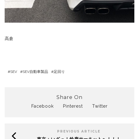
高倉
SEV
SEV自動車製品
足回り
Share On
Facebook
Pinterest
Twitter
PREVIOUS ARTICLE