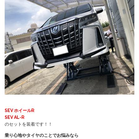
SEV ホイールR
SEV AL-R
のセットを装着です！！
乗り心地やタイヤのことでお悩みなら