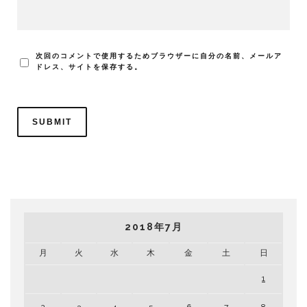
次回のコメントで使用するためブラウザーに自分の名前、メールア
ドレス、サイトを保存する。
2018年7月
月
火
水
木
金
土
日
1