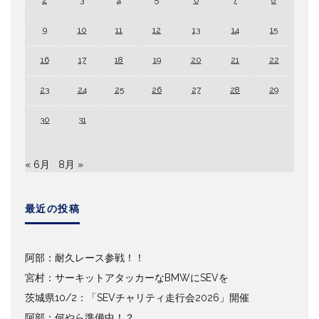
2
3
4
5
6
7
8
9
10
11
12
13
14
15
16
17
18
19
20
21
22
23
24
25
26
27
28
29
30
31
« 6月
8月 »
最近の投稿
阿部：耐久レース参戦！！
宮村：サーキットアタッカーなBMWにSEVを
茨城県10/2：「SEVチャリティ走行会2026」開催
阿部：何やら準備中！？