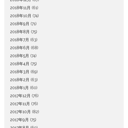
2018年11月
(61)
2018年10月
(74)
2018年9月
(71)
2018年8月
(75)
2018年7月
(63)
2018年6月
(68)
2018年5月
(74)
2018年4月
(75)
2018年3月
(69)
2018年2月
(63)
2018年1月
(60)
2017年12月
(76)
2017年11月
(76)
2017年10月
(82)
2017年9月
(75)
2017年8月
(60)