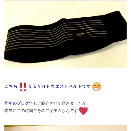
こちら
ＳＥＶＨＰウエストベルト
です
昨年のブログ
でもご紹介させて頂きましたが、
本当にこの時期こそのアイテムなんです