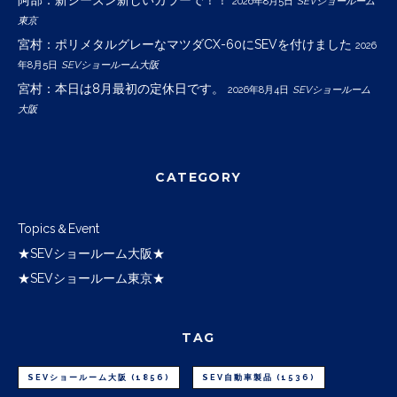
阿部：新シーズン新しいカラーで！！
2026年8月5日
SEVショールーム
東京
宮村：ポリメタルグレーなマツダCX-60にSEVを付けました
2026
年8月5日
SEVショールーム大阪
宮村：本日は8月最初の定休日です。
2026年8月4日
SEVショールーム
大阪
CATEGORY
Topics＆Event
★SEVショールーム大阪★
★SEVショールーム東京★
TAG
SEVショールーム大阪
(1856)
SEV自動車製品
(1536)