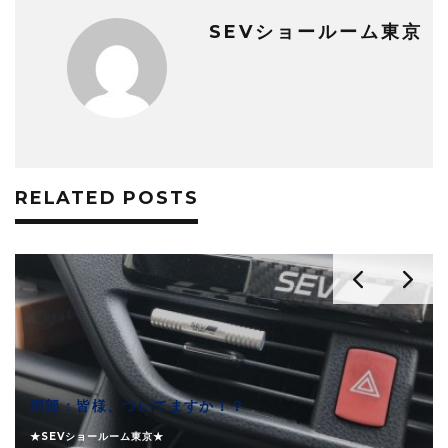
SEVショールーム東京
RELATED POSTS
阿部：皆様、ついてますか！？
★SEVショールーム東京★