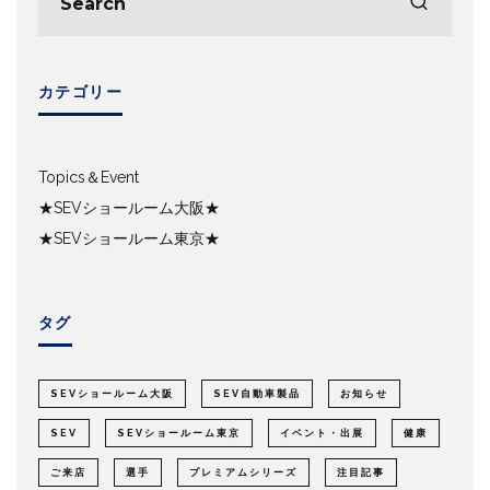
カテゴリー
Topics＆Event
★SEVショールーム大阪★
★SEVショールーム東京★
タグ
SEVショールーム大阪
SEV自動車製品
お知らせ
SEV
SEVショールーム東京
イベント・出展
健康
ご来店
選手
プレミアムシリーズ
注目記事