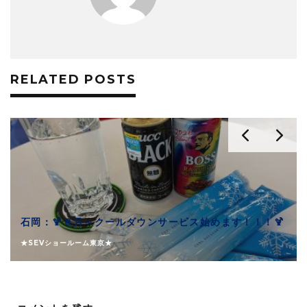
RELATED POSTS
石岡：🍹８月～クールダウンサービス始めます！！！🍹
★SEVショールーム東京★