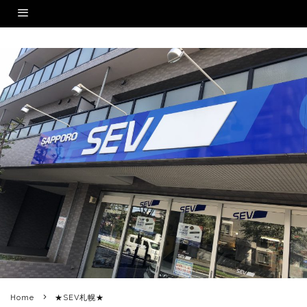
Home
★SEV札幌★