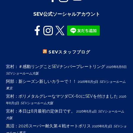
SEV公式ソーシャルアカウント
SEVスタッフブログ
宮村：＃感動リングことSEVナンバープレートリング
2026年8月6日
SEVショールーム大阪
阿部：新シーズン新しいカラーで！！
2026年8月5日
SEVショールーム
東京
宮村：ポリメタルグレーなマツダCX-60にSEVを付けました
2026
年8月5日
SEVショールーム大阪
宮村：本日は8月最初の定休日です。
2026年8月4日
SEVショールーム
大阪
黒沼：2026スーパー耐久第４戦オートポリス
2026年8月3日
SEVショ
ールーム東京