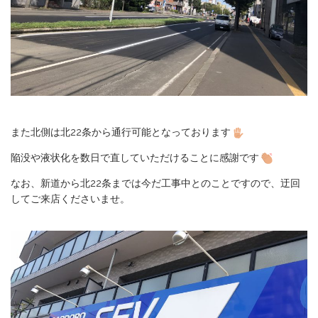
また北側は北22条から通行可能となっております
陥没や液状化を数日で直していただけることに感謝です
なお、新道から北22条までは今だ工事中とのことですので、迂回
してご来店くださいませ。