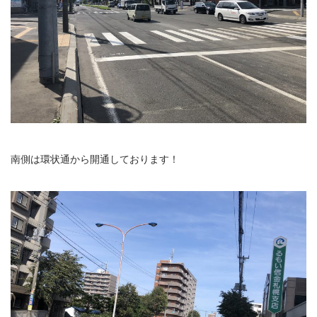
南側は環状通から開通しております！