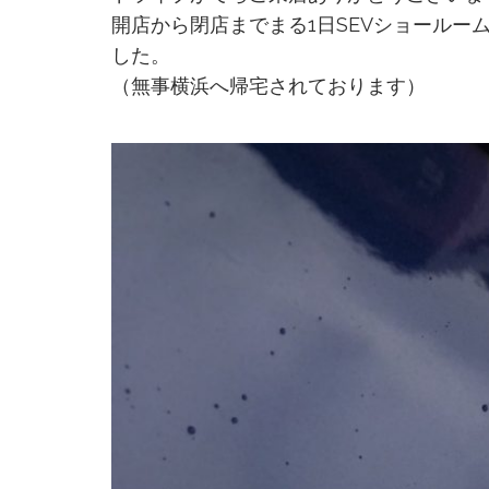
開店から閉店までまる1日SEVショール
した。
（無事横浜へ帰宅されております）