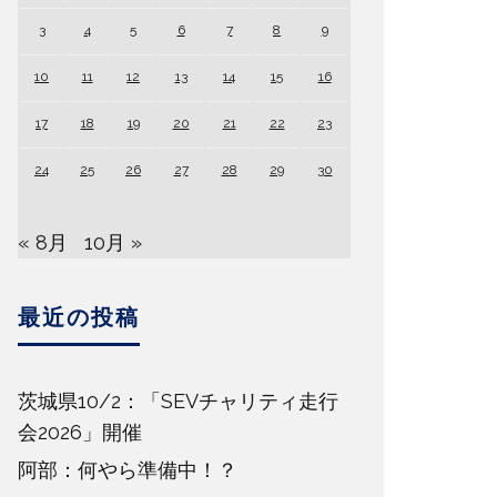
3
4
5
6
7
8
9
10
11
12
13
14
15
16
17
18
19
20
21
22
23
24
25
26
27
28
29
30
« 8月
10月 »
最近の投稿
茨城県10/2：「SEVチャリティ走行
会2026」開催
阿部：何やら準備中！？