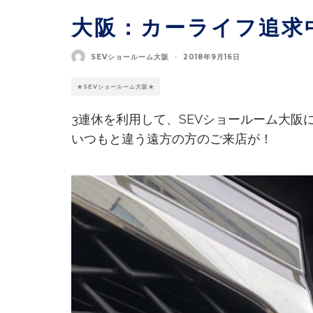
大阪：カーライフ追求
SEVショールーム大阪
·
2018年9月16日
★SEVショールーム大阪★
3連休を利用して、SEVショールーム大阪
いつもと違う遠方の方のご来店が！