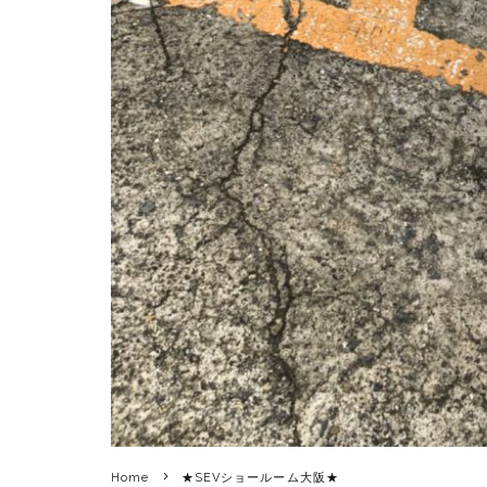
Home
★SEVショールーム大阪★