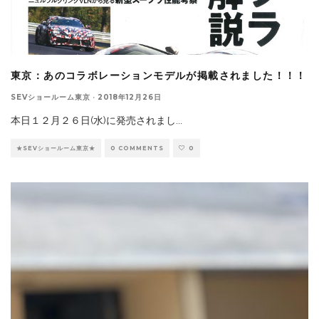
東京：あのコラボレーションモデルが掲載されました！！！
SEVショールーム東京
·
2018年12月26日
本日１２月２６日(水)に発売されまし
...
★SEVショールーム東京★
0 COMMENTS
0