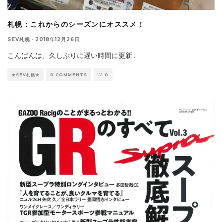
札幌：これからのシーズンにオススメ！
SEV札幌
·
2018年12月26日
こんばんは、久しぶりに遅い時間に更新
...
★SEV札幌★
0 COMMENTS
0