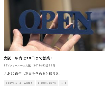
大阪：年内は30日まで営業！
SEVショールーム大阪
·
2018年12月26日
さあ2018年も本日を含めると残り6
...
★SEVショールーム大阪★
0 COMMENTS
0