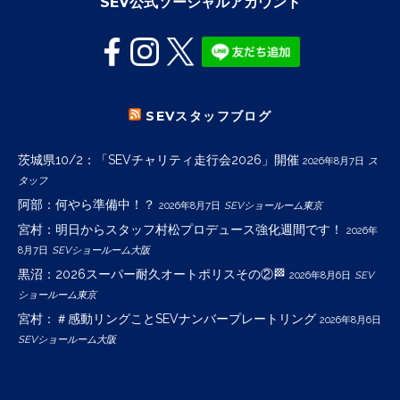
SEV公式ソーシャルアカウント
SEVスタッフブログ
茨城県10/2：「SEVチャリティ走行会2026」開催
2026年8月7日
ス
タッフ
阿部：何やら準備中！？
2026年8月7日
SEVショールーム東京
宮村：明日からスタッフ村松プロデュース強化週間です！
2026年
8月7日
SEVショールーム大阪
黒沼：2026スーパー耐久オートポリスその②🏁
2026年8月6日
SEV
ショールーム東京
宮村：＃感動リングことSEVナンバープレートリング
2026年8月6日
SEVショールーム大阪