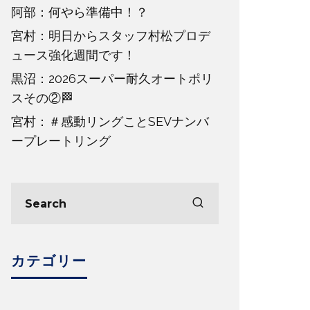
阿部：何やら準備中！？
宮村：明日からスタッフ村松プロデ
ュース強化週間です！
黒沼：2026スーパー耐久オートポリ
スその②🏁
宮村：＃感動リングことSEVナンバ
ープレートリング
カテゴリー