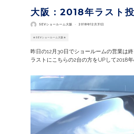
大阪：2018年ラスト
SEVショールーム大阪
·
2018年12月31日
★SEVショールーム大阪★
昨日の12月30日でショールームの営業は
ラストにこちらの2台の方をUPして2018