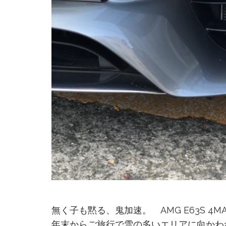
無く子も黙る、鬼加速。 AMG E63S 4MA
年末からご旅行で雪の多いエリアに向かわ