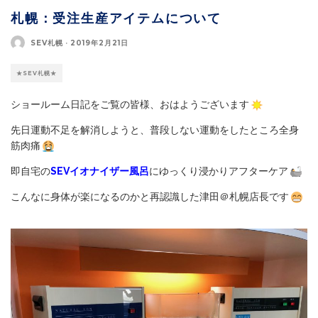
札幌：受注生産アイテムについて
SEV札幌
·
2019年2月21日
★SEV札幌★
ショールーム日記をご覧の皆様、おはようございます
先日運動不足を解消しようと、普段しない運動をしたところ全身
筋肉痛
即自宅の
SEVイオナイザー風呂
にゆっくり浸かりアフターケア
こんなに身体が楽になるのかと再認識した津田＠札幌店長です