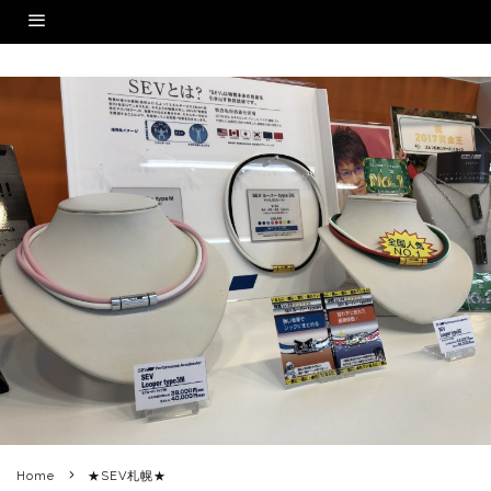
Home
★SEV札幌★