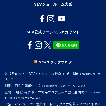
SEVショールーム大阪
SEV公式ソーシャルアカウント
SEVスタッフブログ
茨城県10/2：「SEVチャリティ走行会2026」開催
2026年8月7日
ス
タッフ
阿部：何やら準備中！？
2026年8月7日
SEVショールーム東京
宮村：明日からスタッフ村松プロデュース強化週間です！
2026年
8月7日
SEVショールーム大阪
黒沼：2026スーパー耐久オートポリスその②🏁
2026年8月6日
SEV