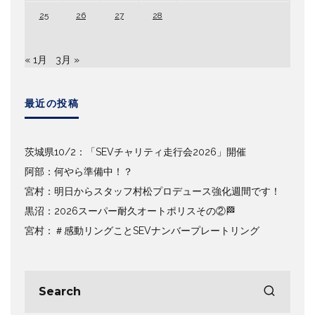
25
26
27
28
« 1月
3月 »
最近の投稿
茨城県10/2：「SEVチャリティ走行会2026」開催
阿部：何やら準備中！？
宮村：明日からスタッフ村松プロデュース強化週間です！
黒沼：2026スーパー耐久オートポリスその②🏁
宮村：＃感動リングことSEVナンバープレートリング