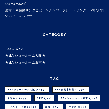
ショールーム東京
宮村：＃感動リングことSEVナンバープレートリング
2026年8月6日
SEVショールーム大阪
CATEGORY
Topics＆Event
★SEVショールーム大阪★
★SEVショールーム東京★
TAG
SEVショールーム大阪
(1857)
SEV自動車製品
(1536)
お知らせ
(943)
SEV
(727)
SEVショールーム東京
(704)
イベント・出展
(669)
健康
(637)
ご来店
(591)