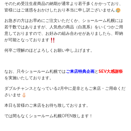
そのため受注生産商品の納期が通常より若干多くかかっており、
皆様にはご迷惑をおかけしたおり本当に申し訳ございません
お急ぎの方はお早めにご注文いただくか、ショールーム札幌には
若干数ではありますが、人気色の商品（白黒系）をいくつかご用
意しておりますので、お好みの組み合わせがありましたら、即納
が可能となっております
何卒ご理解のほどよろしくお願い申し上げます。
なお、只今ショールーム札幌では
ご来店特典企画
と
SEV大感謝祭
を実施いたしております。
ダブルチャンスとなっている2月中に是非ともご来店・ご用命くだ
さいませ
本日も皆様のご来店をお待ち致しております。
では間もなくショールーム札幌OPEN致します！