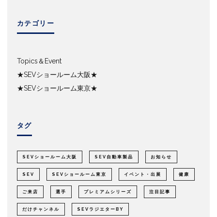
カテゴリー
Topics＆Event
★SEVショールーム大阪★
★SEVショールーム東京★
タグ
SEVショールーム大阪
SEV自動車製品
お知らせ
SEV
SEVショールーム東京
イベント・出展
健康
ご来店
選手
プレミアムシリーズ
注目記事
だけチャンネル
SEVラジエターBY