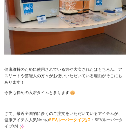
健康維持のために使用されている方や大病されたはもちろん、ア
スリートや芸能人の方々がお使いいただいている理由がそこにも
あります！
今夜も長めの入浴タイムと参ります
さて、最近全国的に多くのご注文をいただいているアイテムが、
健康アイテム人気No.1の
SEVルーパータイプ3G
・
SEVルーパータ
イプ3M