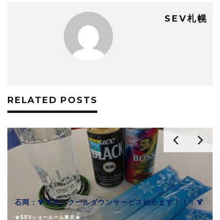
SEV札幌
RELATED POSTS
石岡：🍹８月～クールダウンサービス始めます！！！🍹
★SEVショールーム東京★