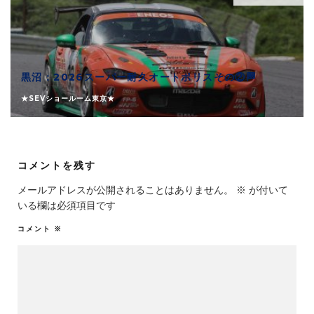
黒沼：2026スーパー耐久オートポリスその②🏁
★SEVショールーム東京★
コメントを残す
メールアドレスが公開されることはありません。
※
が付いて
いる欄は必須項目です
コメント
※