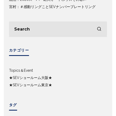
宮村：＃感動リングことSEVナンバープレートリング
カテゴリー
Topics＆Event
★SEVショールーム大阪★
★SEVショールーム東京★
タグ