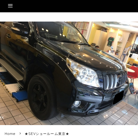
Home
★SEVショールーム東京★