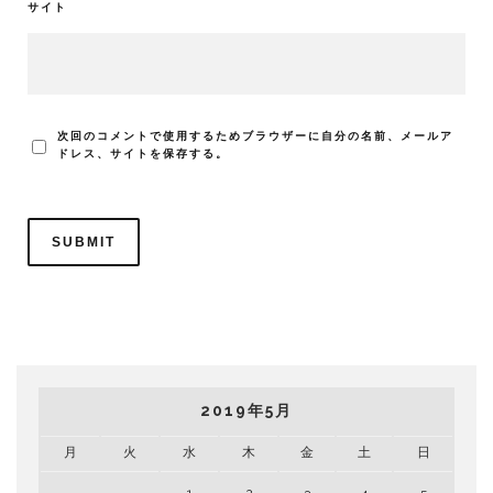
サイト
次回のコメントで使用するためブラウザーに自分の名前、メールア
ドレス、サイトを保存する。
2019年5月
月
火
水
木
金
土
日
1
2
3
4
5