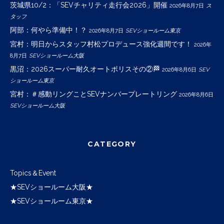
茨城県10/2：「SEVチャリティ走行会2026」開催
2026年8月7日
ス
タッフ
阿部：何やら準備中！？
2026年8月7日
SEVショールーム東京
宮村：明日からスタッフ村松プロデュース強化週間です！
2026年
8月7日
SEVショールーム大阪
黒沼：2026スーパー耐久オートポリスその②🏁
2026年8月6日
SEV
ショールーム東京
宮村：＃感動リングことSEVナンバープレートリング
2026年8月6日
SEVショールーム大阪
CATEGORY
Topics＆Event
★SEVショールーム大阪★
★SEVショールーム東京★