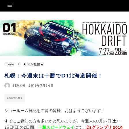
Home
★SEV札幌★
札幌：今週末は十勝でD1北海道開催！
SEV札幌
·
2019年7月24日
★SEV札幌★
ショールーム日記をご覧の皆様、おはようございます！
すでにご存知の方も多いかと思いますが、今週末の7月27日(土)・
28日(日)の2日間、
十勝スピードウェイ
にて、
D1グランプリ 2019