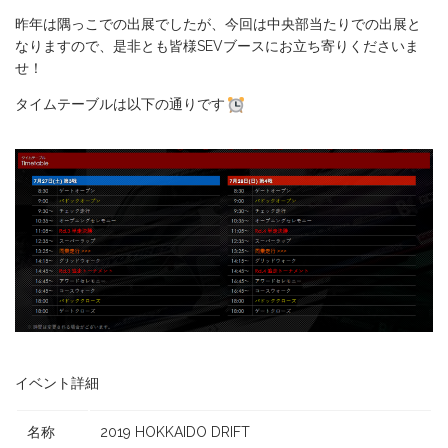
昨年は隅っこでの出展でしたが、今回は中央部当たりでの出展と
なりますので、是非とも皆様SEVブースにお立ち寄りくださいま
せ！
タイムテーブルは以下の通りです
イベント詳細
名称
2019 HOKKAIDO DRIFT