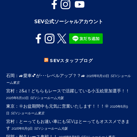
SEV公式ソーシャルアカウント
SEVスタッフブログ
石岡：🚙愛車💕が･･･レベルアップ？？🚙
2026年8月10日
SEVショール
ーム東京
宮村：2&4！どちらもレースで活躍している小玉絵里加選手！！
2026年8月10日
SEVショールーム大阪
東京：🌞お盆期間中も元気に営業いたします！！！🌞
2026年8月9
日
SEVショールーム東京
宮村：とーってもお速い車にもSEVはとーってもオススメできま
す
2026年8月9日
SEVショールーム大阪
阿部：耐久レース参戦！！