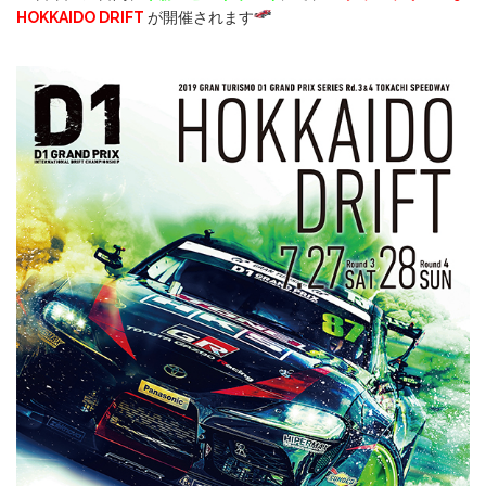
HOKKAIDO DRIFT
が開催されます