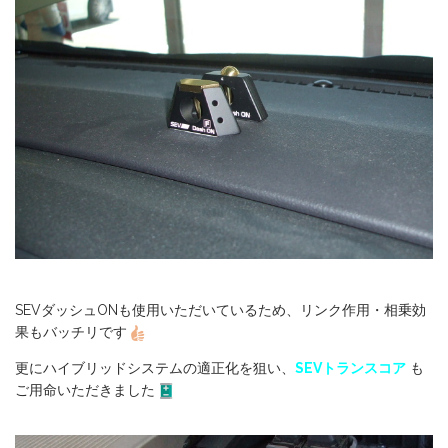
SEVダッシュONも使用いただいているため、リンク作用・相乗効
果もバッチリです
更にハイブリッドシステムの適正化を狙い、
SEVトランスコア
も
ご用命いただきました