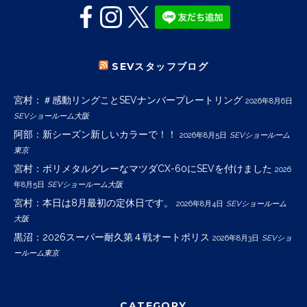
SEVスタッフブログ
宮村：＃感動リングことSEVナンバープレートリング
2026年8月6日
SEVショールーム大阪
阿部：新シーズン新しいカラーで！！
2026年8月5日
SEVショールーム
東京
宮村：ポリメタルグレーなマツダCX-60にSEVを付けました
2026
年8月5日
SEVショールーム大阪
宮村：本日は8月最初の定休日です。
2026年8月4日
SEVショールーム
大阪
黒沼：2026スーパー耐久第４戦オートポリス
2026年8月3日
SEVショ
ールーム東京
CATEGORY