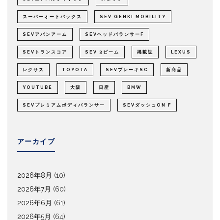
スーパーオートバックス
SEV GENKI MOBILITY
SEVアバンアーム
SEVヘッドバランサーF
SEVトランスコア
SEV 3ビーム
掲載誌
LEXUS
レクサス
TOYOTA
SEVブレーキSC
新商品
YOUTUBE
大阪
日産
BMW
SEVプレミアムボディバランサー
SEVダッシュON F
アーカイブ
2026年8月
(10)
2026年7月
(60)
2026年6月
(61)
2026年5月
(64)