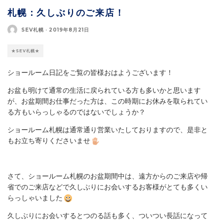
札幌：久しぶりのご来店！
SEV札幌
·
2019年8月21日
★SEV札幌★
ショールーム日記をご覧の皆様おはようございます！
お盆も明けて通常の生活に戻られている方も多いかと思います
が、お盆期間お仕事だった方は、この時期にお休みを取られてい
る方もいらっしゃるのではないでしょうか？
ショールーム札幌は通常通り営業いたしておりますので、是非と
もお立ち寄りくださいませ
さて、ショールーム札幌のお盆期間中は、遠方からのご来店や帰
省でのご来店などで久しぶりにお会いするお客様がとても多くい
らっしゃいました
久しぶりにお会いするとつのる話も多く、ついつい長話になって