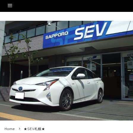
Home
★SEV札幌★