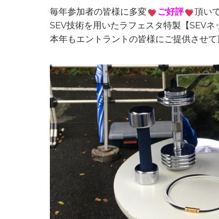
毎年参加者の皆様に多変
ご好評
頂い
SEV技術を用いたラフェスタ特製【SEV
本年もエントラントの皆様にご提供させて