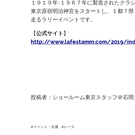
１９１９年-１９６７年に製造されたクラ
東京原宿明治神宮をスタートし、１都７県 
走るラリーイベントです。
【
公式サイト
】
http://www.lafestamm.com/2019/ind
投稿者：ショールーム東京スタッフ＠石岡
イベント・出展
レース