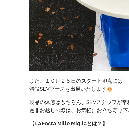
また、１０月２５日のスタート地点には
特設SEVブースを出展いたします
製品の体感はもちろん、SEVスタッフが
是非お越しの際は、お気軽にお立ち寄り下
【La Festa Mille Migliaとは？】