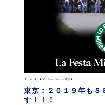
Home
★SEVショールーム東京★
東京：２０１９年もＳ
す！！！