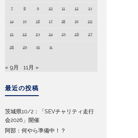
7
8
9
10
11
12
13
14
15
16
17
18
19
20
21
22
23
24
25
26
27
28
29
30
31
« 9月
11月 »
最近の投稿
茨城県10/2：「SEVチャリティ走行
会2026」開催
阿部：何やら準備中！？