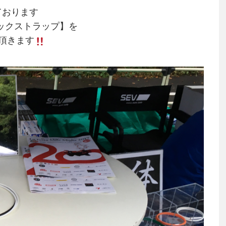
ております
ネックストラップ】を
頂きます