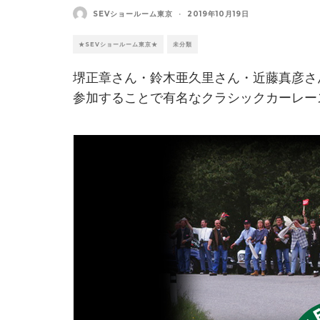
SEVショールーム東京
·
2019年10月19日
★SEVショールーム東京★
未分類
堺正章さん・鈴木亜久里さん・近藤真彦さ
参加することで有名なクラシックカーレース