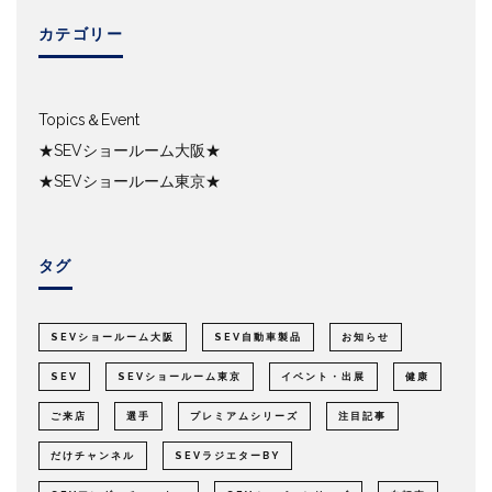
カテゴリー
Topics＆Event
★SEVショールーム大阪★
★SEVショールーム東京★
タグ
SEVショールーム大阪
SEV自動車製品
お知らせ
SEV
SEVショールーム東京
イベント・出展
健康
ご来店
選手
プレミアムシリーズ
注目記事
だけチャンネル
SEVラジエターBY