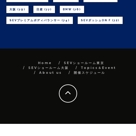
大阪
(79)
日産
(77)
BMW
(76)
SEVプレミアムボディバランサー
(74)
SEVダッシュON F
(72)
Home
SEVショールーム東京
SEVショールーム大阪
Topics＆Event
About us
開催スケジュール