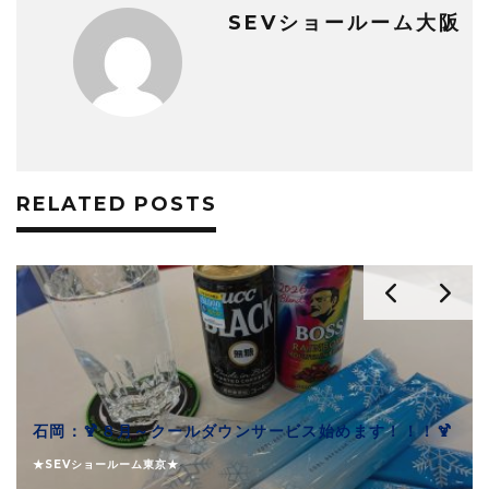
SEVショールーム大阪
RELATED POSTS
石岡：🍹８月～クールダウンサービス始めます！！！🍹
★SEVショールーム東京★