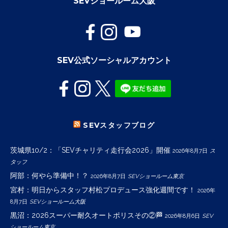
SEVショールーム大阪
SEV公式ソーシャルアカウント
SEVスタッフブログ
茨城県10/2：「SEVチャリティ走行会2026」開催
2026年8月7日
ス
タッフ
阿部：何やら準備中！？
2026年8月7日
SEVショールーム東京
宮村：明日からスタッフ村松プロデュース強化週間です！
2026年
8月7日
SEVショールーム大阪
黒沼：2026スーパー耐久オートポリスその②🏁
2026年8月6日
SEV
ショールーム東京