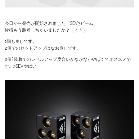
今日から発売が開始されました「SEV3ビーム」
皆様もう装着しちゃいましたか？（＾＾）
1個も良しです。
2個でのセットアップはなお良しです。
2個?装着でのレベルアップ度合いがなかなかやばくてオススメで
す。♯SEVやばい