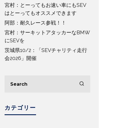
宮村：とーってもお速い車にもSEV
はとーってもオススメできます
阿部：耐久レース参戦！！
宮村：サーキットアタッカーなBMW
にSEVを
茨城県10/2：「SEVチャリティ走行
会2026」開催
カテゴリー