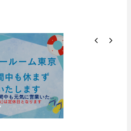
東京：🌞お盆期間中も元気に営業いたします！！！🌞
★