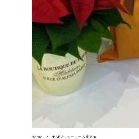
Home
★SEVショールーム東京★