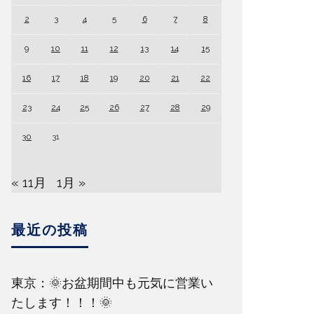
2
3
4
5
6
7
8
9
10
11
12
13
14
15
16
17
18
19
20
21
22
23
24
25
26
27
28
29
30
31
« 11月
1月 »
最近の投稿
東京：🌞お盆期間中も元気に営業い
たします！！！🌞