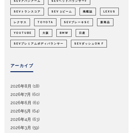
SEVアバンアーム
SEVヘッドバランサーF
SEVトランスコア
SEV 3ビーム
掲載誌
LEXUS
レクサス
TOYOTA
SEVブレーキSC
新商品
YOUTUBE
大阪
BMW
日産
SEVプレミアムボディバランサー
SEVダッシュON F
アーカイブ
2026年8月
(18)
2026年7月
(60)
2026年6月
(61)
2026年5月
(64)
2026年4月
(63)
2026年3月
(59)