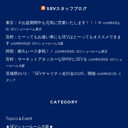
SEVスタッフブログ
東京：🌞お盆期間中も元気に営業いたします！！！🌞
2026年8月9
日
SEVショールーム東京
宮村：とーってもお速い車にもSEVはとーってもオススメできま
す
2026年8月9日
SEVショールーム大阪
阿部：耐久レース参戦！！
2026年8月8日
SEVショールーム東京
宮村：サーキットアタッカーなBMWにSEVを
2026年8月8日
SEVショ
ールーム大阪
茨城県10/2：「SEVチャリティ走行会2026」開催
2026年8月7日
ス
タッフ
CATEGORY
Topics＆Event
★SEVショールーム大阪★