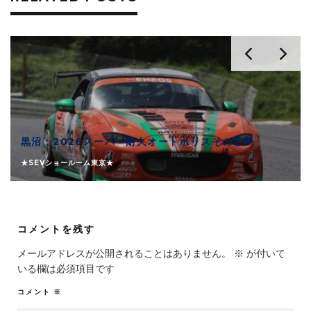
黒沼：2026スーパー耐久オートポリスその②🏁
★SEVショールーム東京★
コメントを残す
メールアドレスが公開されることはありません。
※
が付いて
いる欄は必須項目です
コメント
※