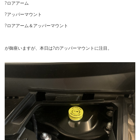
?ロアアーム
?アッパーマウント
?ロアアーム＆アッパーマウント
が御座いますが、本日は?のアッパーマウントに注目。