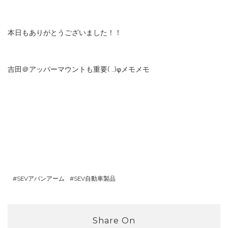
本日もありがとうございました！！
吉田＠アッパーマウントも重要( ..)φメモメモ
SEVアバンアーム
SEV自動車製品
Share On