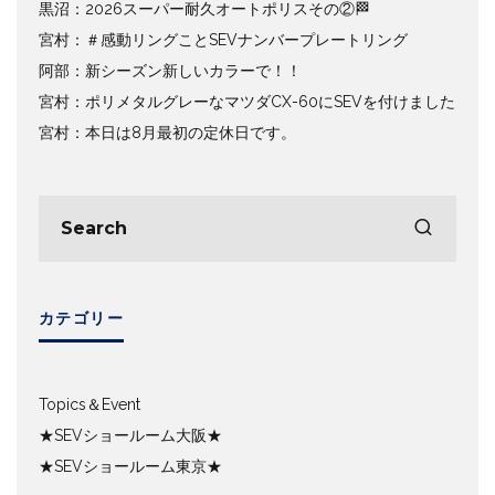
黒沼：2026スーパー耐久オートポリスその②🏁
宮村：＃感動リングことSEVナンバープレートリング
阿部：新シーズン新しいカラーで！！
宮村：ポリメタルグレーなマツダCX-60にSEVを付けました
宮村：本日は8月最初の定休日です。
カテゴリー
Topics＆Event
★SEVショールーム大阪★
★SEVショールーム東京★