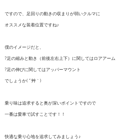
ですので、足回りの動きの収まりが弱いクルマに
オススメな装着位置ですね♪
僕のイメージだと、
?足の縮みと動き（前後左右上下）に関してはロアアーム
?足の伸びに関してはアッパーマウント
でしょうか( *´艸｀)
乗り味は追求すると奥が深いポイントですので
一番は愛車で試すことです！！
快適な乗り心地を追求してみましょう♪