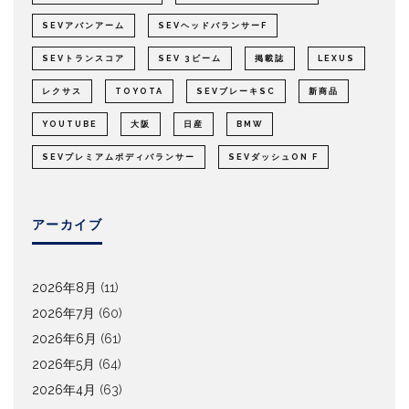
SEVアバンアーム
SEVヘッドバランサーF
SEVトランスコア
SEV 3ビーム
掲載誌
LEXUS
レクサス
TOYOTA
SEVブレーキSC
新商品
YOUTUBE
大阪
日産
BMW
SEVプレミアムボディバランサー
SEVダッシュON F
アーカイブ
2026年8月
(11)
2026年7月
(60)
2026年6月
(61)
2026年5月
(64)
2026年4月
(63)