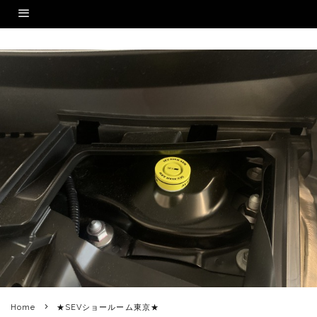
Home
★SEVショールーム東京★