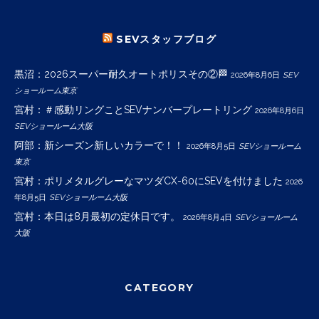
SEVスタッフブログ
黒沼：2026スーパー耐久オートポリスその②🏁
2026年8月6日
SEV
ショールーム東京
宮村：＃感動リングことSEVナンバープレートリング
2026年8月6日
SEVショールーム大阪
阿部：新シーズン新しいカラーで！！
2026年8月5日
SEVショールーム
東京
宮村：ポリメタルグレーなマツダCX-60にSEVを付けました
2026
年8月5日
SEVショールーム大阪
宮村：本日は8月最初の定休日です。
2026年8月4日
SEVショールーム
大阪
CATEGORY