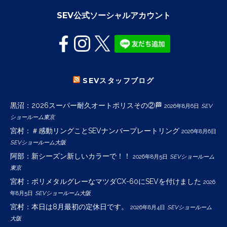
SEV公式ソーシャルアカウント
SEVスタッフブログ
黒沼：2026スーパー耐久オートポリスその②🏁
2026年8月6日
SEV
ショールーム東京
宮村：＃感動リングことSEVナンバープレートリング
2026年8月6日
SEVショールーム大阪
阿部：新シーズン新しいカラーで！！
2026年8月5日
SEVショールーム
東京
宮村：ポリメタルグレーなマツダCX-60にSEVを付けました
2026
年8月5日
SEVショールーム大阪
宮村：本日は8月最初の定休日です。
2026年8月4日
SEVショールーム
大阪