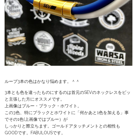
ループ3本の色はかなり悩めます。＾＾
3本とも色を違ったものにするのは首元のSEVのネックレスをビッ
と主張した方にオススメです。
上画像はブルー・ブラック・ホワイト。
この3色、特にブラックとホワイトに「何かあと1色を加える」事
でその1色(上画像ではブルー）が
しっかりと際立ちます。ゴールドアタッチメントとの相性も
GOODです。FABULOUSです。