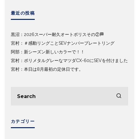
最近の投稿
黒沼：2026スーパー耐久オートポリスその②🏁
宮村：＃感動リングことSEVナンバープレートリング
阿部：新シーズン新しいカラーで！！
宮村：ポリメタルグレーなマツダCX-60にSEVを付けました
宮村：本日は8月最初の定休日です。
カテゴリー