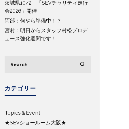
茨城県10/2：「SEVチャリティ走行
会2026」開催
阿部：何やら準備中！？
宮村：明日からスタッフ村松プロデ
ュース強化週間です！
カテゴリー
Topics＆Event
★SEVショールーム大阪★