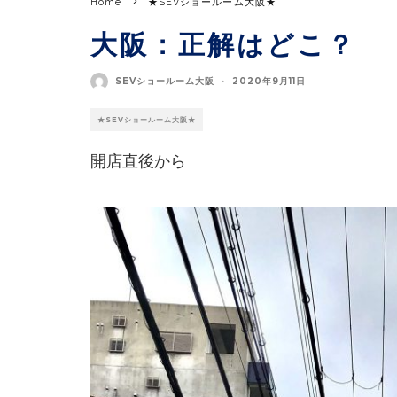
Home
★SEVショールーム大阪★
大阪：正解はどこ？
SEVショールーム大阪
·
2020年9月11日
★SEVショールーム大阪★
開店直後から