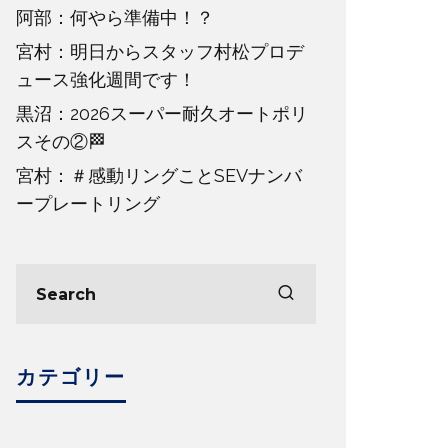
阿部：何やら準備中！？
宮村：明日からスタッフ村松プロデ
ュース強化週間です！
黒沼：2026スーパー耐久オートポリ
スその②🏁
宮村：＃感動リングことSEVナンバ
ープレートリング
カテゴリー