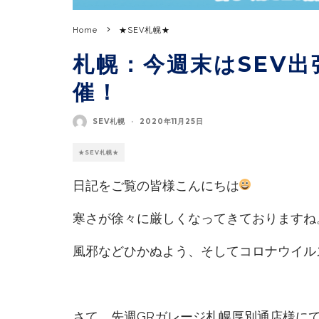
Home
★SEV札幌★
札幌：今週末はSEV出
催！
SEV札幌
·
2020年11月25日
★SEV札幌★
日記をご覧の皆様こんにちは
寒さが徐々に厳しくなってきておりますね
風邪などひかぬよう、そしてコロナウイル
さて、先週GRガレージ札幌厚別通店様にて