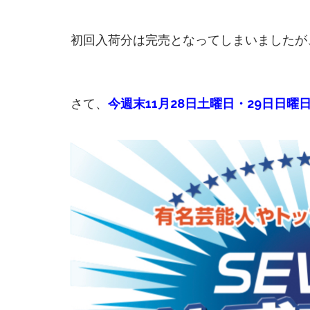
初回入荷分は完売となってしまいましたが
さて、
今週末11月28日土曜日・29日日曜