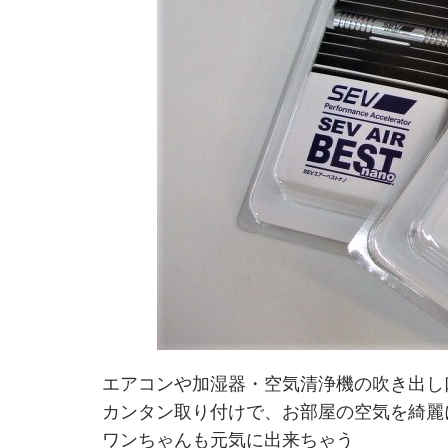
エアコンや加湿器・空気清浄機の吹き出し
カンタン取り付けで、お部屋の空気を綺麗
ワンちゃんも元気に出来ちゃう