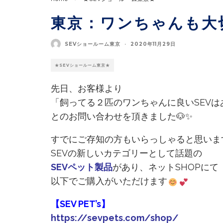
東京：ワンちゃんも大切
SEVショールーム東京
·
2020年11月29日
★SEVショールーム東京★
先日、お客様より
「飼ってる２匹のワンちゃんに良いSEVは
とのお問い合わせを頂きました🐶✨
すでにご存知の方もいらっしゃると思いま
SEVの新しいカテゴリーとして話題の
SEVペット製品
があり、ネットSHOPにて
以下でご購入がいただけます
【SEV PET’s】
https://sevpets.com/shop/