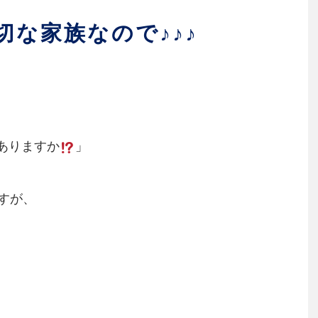
な家族なので♪♪♪
ありますか
」
すが、