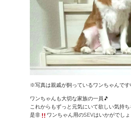
※写真は親戚が飼っているワンちゃんです🐶
ワンちゃんも大切な家族の一員🎵
これからもずっと元気にいて欲しい気持ち
是非
ワンちゃん用のSEVはいかがでし