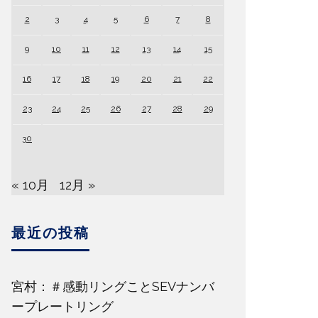
2
3
4
5
6
7
8
9
10
11
12
13
14
15
16
17
18
19
20
21
22
23
24
25
26
27
28
29
30
« 10月
12月 »
最近の投稿
宮村：＃感動リングことSEVナンバ
ープレートリング