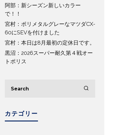
阿部：新シーズン新しいカラー
で！！
宮村：ポリメタルグレーなマツダCX-
60にSEVを付けました
宮村：本日は8月最初の定休日です。
黒沼：2026スーパー耐久第４戦オー
トポリス
カテゴリー