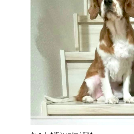
Home
★SEVショールーム東京★