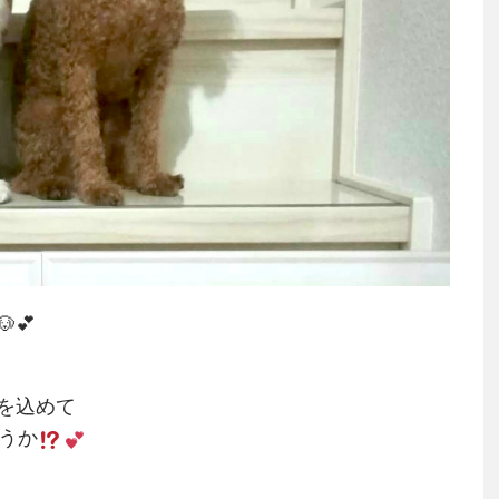
💕
を込めて
ょうか