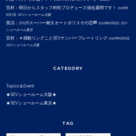
宮村：明日からスタッフ村松プロデュース強化週間です！
2026年
8月7日
SEVショールーム大阪
黒沼：2026スーパー耐久オートポリスその②🏁
2026年8月6日
SEV
ショールーム東京
宮村：＃感動リングことSEVナンバープレートリング
2026年8月6日
SEVショールーム大阪
CATEGORY
Topics＆Event
★SEVショールーム大阪★
★SEVショールーム東京★
TAG