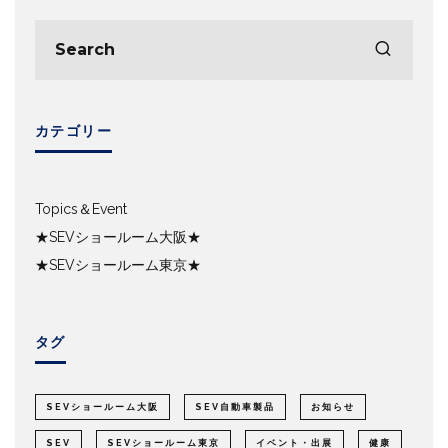
カテゴリー
Topics＆Event
★SEVショールーム大阪★
★SEVショールーム東京★
タグ
SEVショールーム大阪
SEV自動車製品
お知らせ
SEV
SEVショールーム東京
イベント・出展
健康