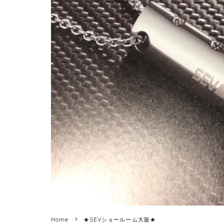
Home
★SEVショールーム大阪★