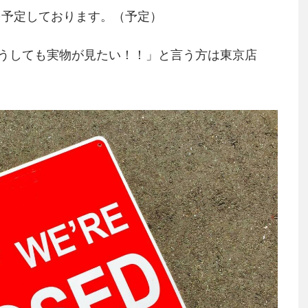
日?を予定しております。（予定）
うしても実物が見たい！！」と言う方は東京店