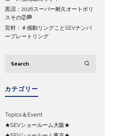
黒沼：2026スーパー耐久オートポリ
スその②🏁
宮村：＃感動リングことSEVナンバ
ープレートリング
カテゴリー
Topics＆Event
★SEVショールーム大阪★
★SEVショールーム東京★