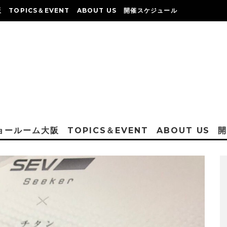
阪
TOPICS＆EVENT
ABOUT US
開催スケジュール
ショールーム大阪
TOPICS＆EVENT
ABOUT US