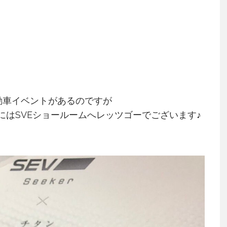
！
動車イベントがあるのですが
にはSVEショールームへレッツゴーでございます♪