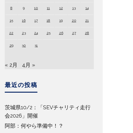
8
9
10
11
12
13
14
15
16
17
18
19
20
21
22
23
24
25
26
27
28
29
30
31
« 2月
4月 »
最近の投稿
茨城県10/2：「SEVチャリティ走行
会2026」開催
阿部：何やら準備中！？