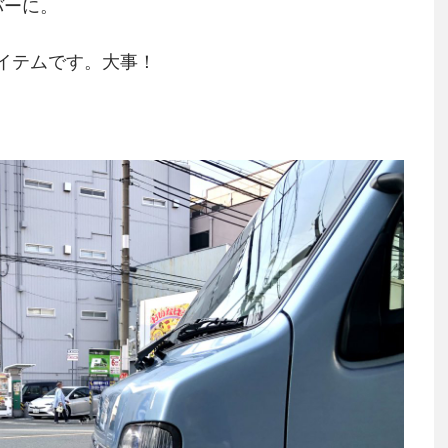
ーバーに。
。
アイテムです。大事！