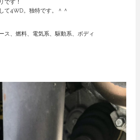
リです！
して4WD。独特です。＾＾
ース、燃料、電気系、駆動系、ボディ