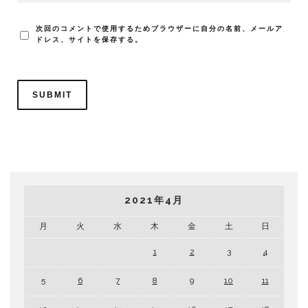
次回のコメントで使用するためブラウザーに自分の名前、メールア
ドレス、サイトを保存する。
2021年4月
月
火
水
木
金
土
日
1
2
3
4
5
6
7
8
9
10
11