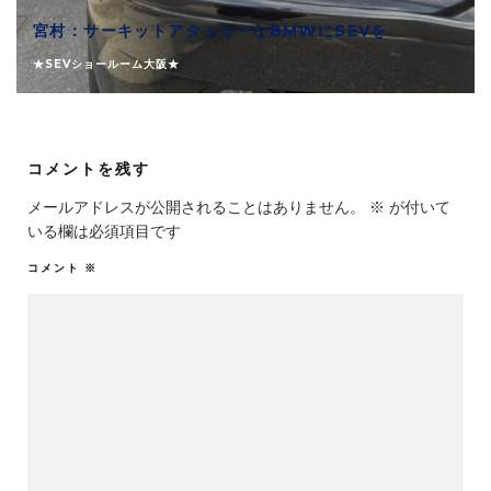
宮村：サーキットアタッカーなBMWにSEVを
★SEVショールーム大阪★
コメントを残す
メールアドレスが公開されることはありません。
※
が付いて
いる欄は必須項目です
コメント
※