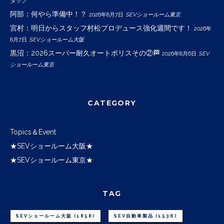
タッフ
阿部：何やら準備中！？
2026年8月7日
SEVショールーム東京
宮村：明日からスタッフ村松プロデュース強化週間です！
2026年
8月7日
SEVショールーム大阪
黒沼：2026スーパー耐久オートポリスその②🏁
2026年8月6日
SEV
ショールーム東京
CATEGORY
Topics＆Event
★SEVショールーム大阪★
★SEVショールーム東京★
TAG
SEVショールーム大阪
(1858)
SEV自動車製品
(1536)