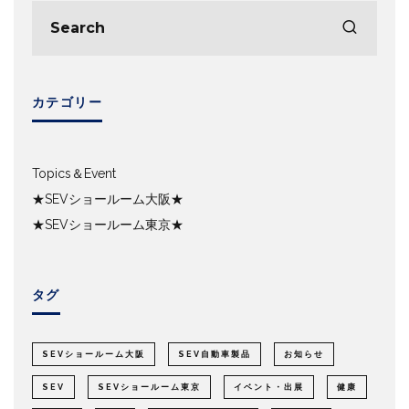
カテゴリー
Topics＆Event
★SEVショールーム大阪★
★SEVショールーム東京★
タグ
SEVショールーム大阪
SEV自動車製品
お知らせ
SEV
SEVショールーム東京
イベント・出展
健康