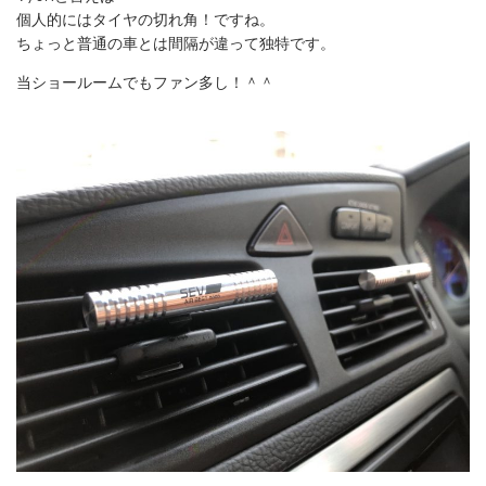
個人的にはタイヤの切れ角！ですね。
ちょっと普通の車とは間隔が違って独特です。
当ショールームでもファン多し！＾＾