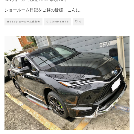
SEVショールーム東京
·
2021年5月20日
ショールーム日記をご覧の皆様、こんに
...
★SEVショールーム東京★
0 COMMENTS
0