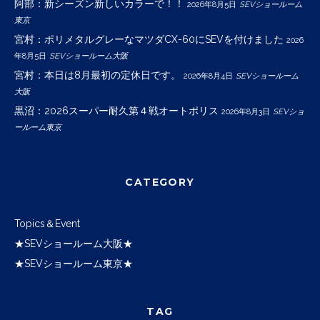
阿部：新シーズン新しいカラーで！！
2026年8月5日
SEVショールーム
東京
宮村：ポリメタルグレーなマツダCX-60にSEVを付けました
2026
年8月5日
SEVショールーム大阪
宮村：本日は8月最初の定休日です。
2026年8月4日
SEVショールーム
大阪
黒沼：2026スーパー耐久第４戦オートポリス
2026年8月3日
SEVショ
ールーム東京
CATEGORY
Topics＆Event
★SEVショールーム大阪★
★SEVショールーム東京★
TAG