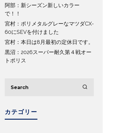
阿部：新シーズン新しいカラー
で！！
宮村：ポリメタルグレーなマツダCX-
60にSEVを付けました
宮村：本日は8月最初の定休日です。
黒沼：2026スーパー耐久第４戦オー
トポリス
カテゴリー