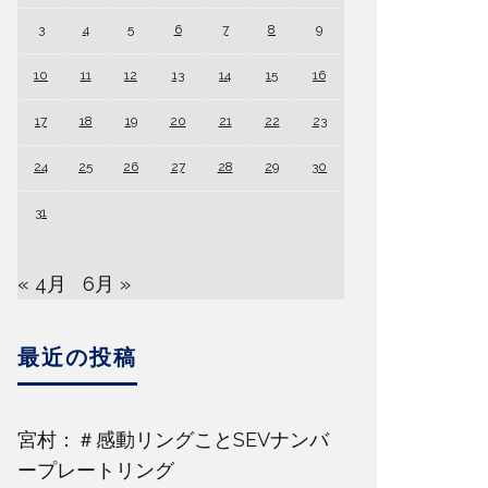
3
4
5
6
7
8
9
10
11
12
13
14
15
16
17
18
19
20
21
22
23
24
25
26
27
28
29
30
31
« 4月
6月 »
最近の投稿
宮村：＃感動リングことSEVナンバ
ープレートリング