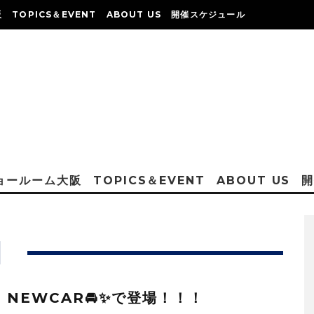
阪
TOPICS＆EVENT
ABOUT US
開催スケジュール
ショールーム大阪
TOPICS＆EVENT
ABOUT US
日
：NEWCAR🚘✨で登場！！！