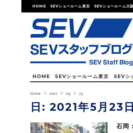
HOME
SEVショールーム東京
SEVショールーム大
HOME
SEVショールーム東京
SEV
Home
2021
05
23
日:
2021年5月23
石岡