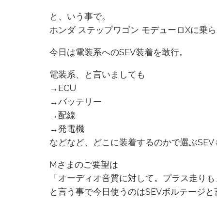
と、いう事で。
ホンダ ステップワゴン モデューロXに乗
今日は電装系へのSEV装着を敢行。
電装系、と言いましても
→ECU
→バッテリー
→配線
→発電機
などなど、どこに装着するのかで選ぶSE
Mさまのご要望は
「オーディオ音質に対して。プラス走りも
と言う事で今日使うのはSEVボルテージと