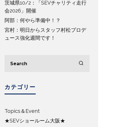
茨城県10/2：「SEVチャリティ走行
会2026」開催
阿部：何やら準備中！？
宮村：明日からスタッフ村松プロデ
ュース強化週間です！
カテゴリー
Topics＆Event
★SEVショールーム大阪★