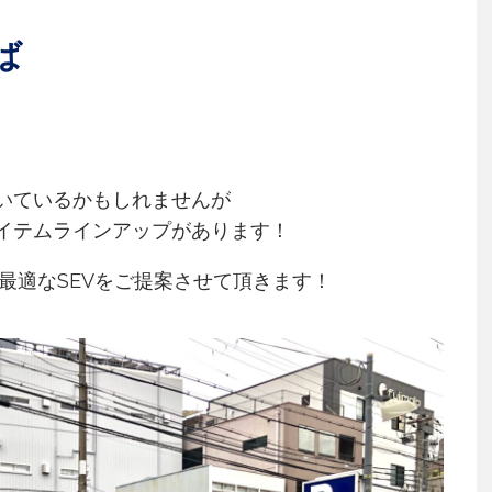
ば
続いているかもしれませんが
アイテムラインアップがあります！
ら最適なSEVをご提案させて頂きます！