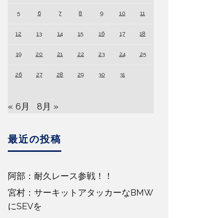
5
6
7
8
9
10
11
12
13
14
15
16
17
18
19
20
21
22
23
24
25
26
27
28
29
30
31
« 6月
8月 »
最近の投稿
阿部：耐久レース参戦！！
宮村：サーキットアタッカーなBMW
にSEVを