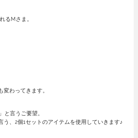
られるMさま。
Vも変わってきます。
」と言うご要望。
言う、2個1セットのアイテムを使用していきます♪