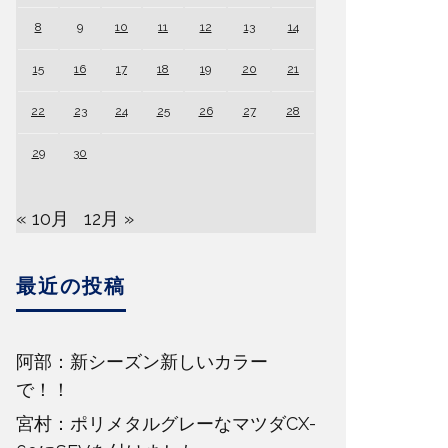
8
9
10
11
12
13
14
15
16
17
18
19
20
21
22
23
24
25
26
27
28
29
30
« 10月
12月 »
最近の投稿
阿部：新シーズン新しいカラー
で！！
宮村：ポリメタルグレーなマツダCX-