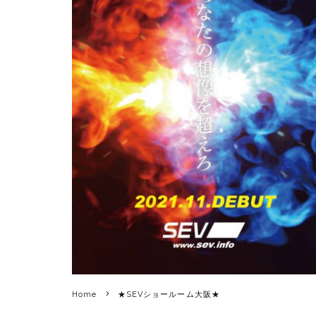
Home
★SEVショールーム大阪★