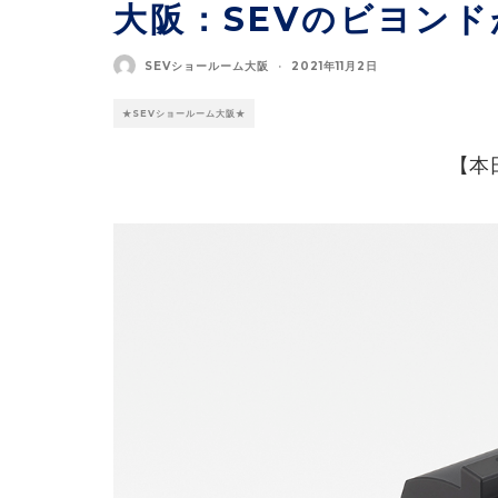
大阪：SEVのビヨン
SEVショールーム大阪
·
2021年11月2日
★SEVショールーム大阪★
【本