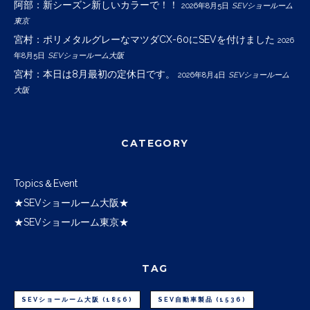
阿部：新シーズン新しいカラーで！！
2026年8月5日
SEVショールーム
東京
宮村：ポリメタルグレーなマツダCX-60にSEVを付けました
2026
年8月5日
SEVショールーム大阪
宮村：本日は8月最初の定休日です。
2026年8月4日
SEVショールーム
大阪
CATEGORY
Topics＆Event
★SEVショールーム大阪★
★SEVショールーム東京★
TAG
SEVショールーム大阪
(1856)
SEV自動車製品
(1536)