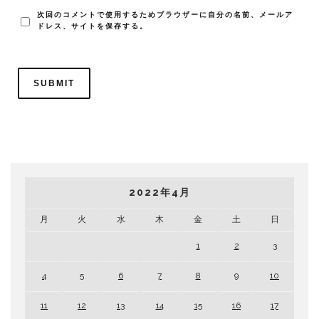
次回のコメントで使用するためブラウザーに自分の名前、メールア
ドレス、サイトを保存する。
2022年4月
月
火
水
木
金
土
日
1
2
3
4
5
6
7
8
9
10
11
12
13
14
15
16
17