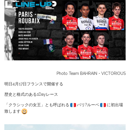
Photo Team BAHRAIN・VICTORIOUS
明日4月17日フランスで開催する
歴史と格式のある1Dayレース
「クラシックの女王」とも呼ばれる
パリ?ルーベ
に初出場
致します