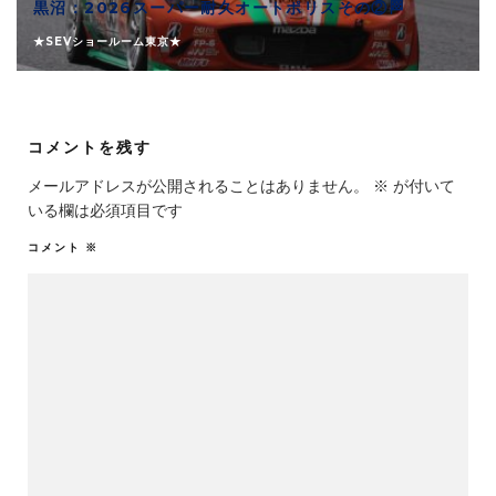
黒沼：2026スーパー耐久オートポリスその②🏁
★SEVショールーム東京★
コメントを残す
メールアドレスが公開されることはありません。
※
が付いて
いる欄は必須項目です
コメント
※