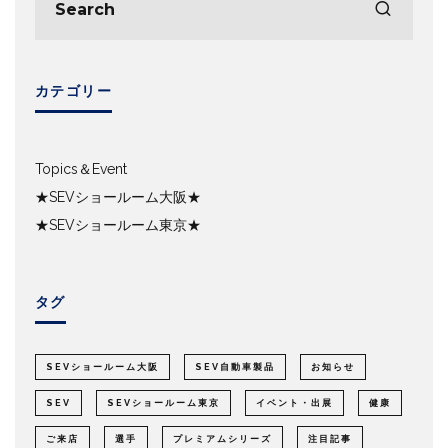
カテゴリー
Topics＆Event
★SEVショールーム大阪★
★SEVショールーム東京★
タグ
SEVショールーム大阪
SEV自動車製品
お知らせ
SEV
SEVショールーム東京
イベント・出展
健康
ご来店
選手
プレミアムシリーズ
注目記事