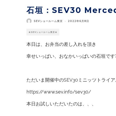
石垣：SEV30 Merced
SEVショールーム東京
·
2022年6月8日
★SEVショールーム東京★
本日は、お弁当の差し入れを頂き
幸せいっぱい、おなかいっぱいの石垣です
ただいま開催中のSEV30ミニッツトライア
https://www.sev.info/sev30/
本日お試しいただいたのは、、、