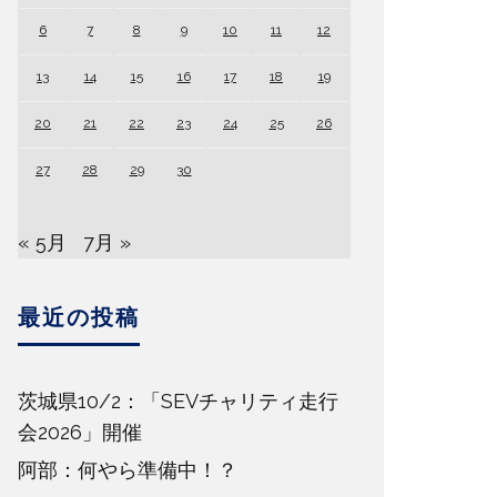
6
7
8
9
10
11
12
13
14
15
16
17
18
19
20
21
22
23
24
25
26
27
28
29
30
« 5月
7月 »
最近の投稿
茨城県10/2：「SEVチャリティ走行
会2026」開催
阿部：何やら準備中！？