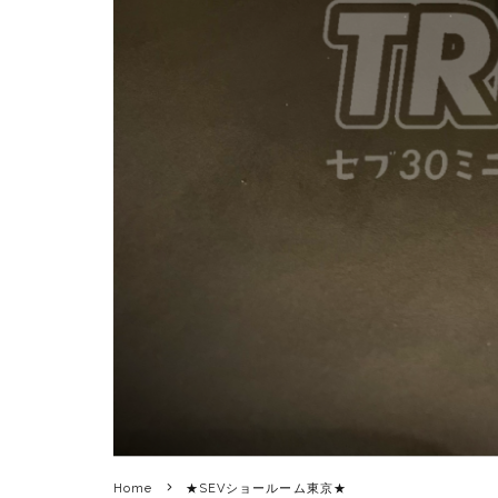
Home
★SEVショールーム東京★