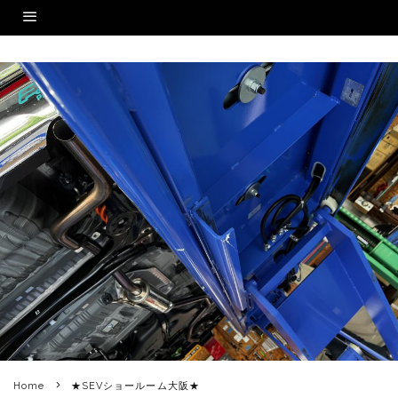
Home
★SEVショールーム大阪★