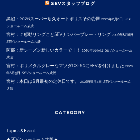
SEVスタッフブログ
黒沼：2026スーパー耐久オートポリスその②🏁
2026年8月6日
SEV
ショールーム東京
宮村：＃感動リングことSEVナンバープレートリング
2026年8月6日
SEVショールーム大阪
阿部：新シーズン新しいカラーで！！
2026年8月5日
SEVショールーム
東京
宮村：ポリメタルグレーなマツダCX-60にSEVを付けました
2026
年8月5日
SEVショールーム大阪
宮村：本日は8月最初の定休日です。
2026年8月4日
SEVショールーム
大阪
CATEGORY
Topics＆Event
★SEVショールーム大阪★